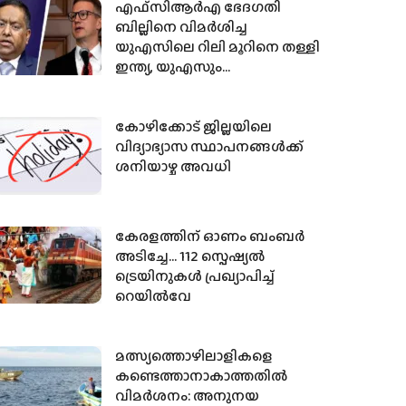
എഫ്‌സി‌ആർ‌എ ഭേദഗതി
ബില്ലിനെ വിമര്‍ശിച്ച
യുഎസിലെ റിലി മൂറിനെ തള്ളി
ഇന്ത്യ, യുഎസും
വിദേശധനസഹായം
നിയന്ത്രിക്കുന്നുണ്ടെന്ന് ഇന്ത്യ
കോഴിക്കോട് ജില്ലയിലെ
വിദ്യാഭ്യാസ സ്ഥാപനങ്ങള്‍ക്ക്
ശനിയാഴ്ച അവധി
കേരളത്തിന് ഓണം ബംബര്‍
അടിച്ചേ… 112 സ്പെഷ്യല്‍
ട്രെയിനുകള്‍ പ്രഖ്യാപിച്ച്‌
റെയില്‍വേ
മത്സ്യത്തൊഴിലാളികളെ
കണ്ടെത്താനാകാത്തതില്‍
വിമര്‍ശനം: അനുനയ