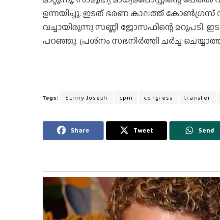
ഉന്നയിച്ചു. ഇടത് ഭരണ കാലത്ത് കോണ്‍ഗ്രസ് 
വച്ചായിരുന്നു സണ്ണി ജോസഫിന്റെ മറുപടി.
പറഞ്ഞു. പ്രശ്‌നം സഭനിര്‍ത്തി ചര്‍ച്ച ചെയ്യാത്
Tags:
Sunny Joseph
cpm
congress
transfer
Share
Tweet
Send