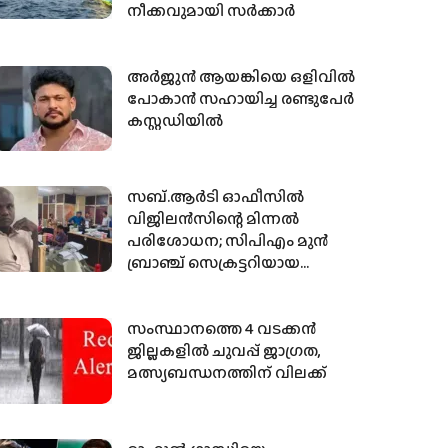
നീക്കവുമായി സര്‍ക്കാര്‍
അര്‍ജുന്‍ ആയങ്കിയെ ഒളിവില്‍
പോകാന്‍ സഹായിച്ച രണ്ടുപേര്‍
കസ്റ്റഡിയില്‍
സബ്.ആര്‍ടി ഓഫീസില്‍
വിജിലന്‍സിന്റെ മിന്നല്‍
പരിശോധന; സിപിഎം മുന്‍
ബ്രാഞ്ച് സെക്രട്ടറിയായ
ഏജന്റില്‍ നിന്നും 59110 രൂപ
പിടിച്ചെടുത്തു
സംസ്ഥാനത്തെ 4 വടക്കന്‍
ജില്ലകളില്‍ ചുവപ്പ് ജാഗ്രത,
മത്സ്യബന്ധനത്തിന് വിലക്ക്