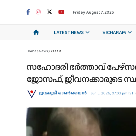
Friday, August 7, 2026
LATEST NEWS
VICHARAM
Home
News
Kerala
സഹോദരി ഭര്‍ത്താവ് പേഴ്‌സണല
ജോസഫ്, ജീവനക്കാരുടെ സ്ഥല
ജന്മഭൂമി ഓണ്‍ലൈന്‍
Jun 3, 2026, 07:03 pm IST