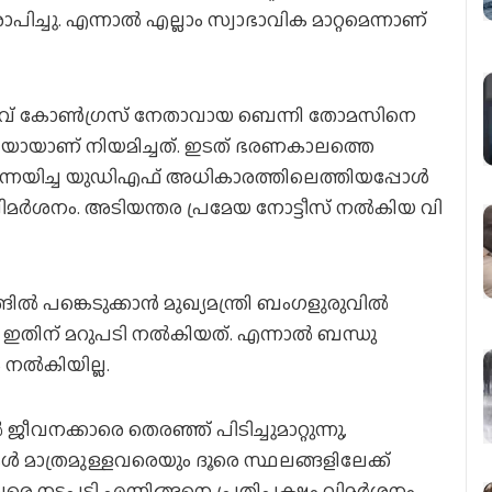
ചു. എന്നാല്‍ എല്ലാം സ്വാഭാവിക മാറ്റമെന്നാണ്
്താവ് കോണ്‍ഗ്രസ് നേതാവായ ബെന്നി തോമസിനെ
ടറിയായാണ് നിയമിച്ചത്. ഇടത് ഭരണകാലത്തെ
ന്നയിച്ച യുഡിഎഫ് അധികാരത്തിലെത്തിയപ്പോള്‍
ിമര്‍ശനം. അടിയന്തര പ്രമേയ നോട്ടീസ് നല്‍കിയ വി
‍ പങ്കെടുക്കാന്‍ മുഖ്യമന്ത്രി ബംഗളുരുവില്‍
 ഇതിന് മറുപടി നല്‍കിയത്. എന്നാല്‍ ബന്ധു
ല്‍കിയില്ല.
്കാരെ തെരഞ്ഞ് പിടിച്ചുമാറ്റുന്നു,
കള്‍ മാത്രമുള്ളവരെയും ദൂരെ സ്ഥലങ്ങളിലേക്ക്
ില്‍ വരെ നടപടി എന്നിങ്ങനെ പ്രതിപക്ഷം വിമര്‍ശനം