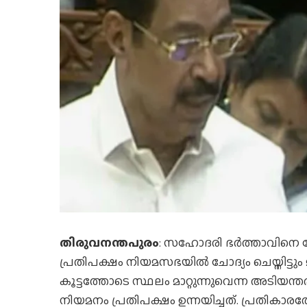
തിരുവനന്തപുരം
: സഹോദരി ഭര്‍ത്താവിനെ പേ
പ്രതിപക്ഷം നിയമസഭയില്‍ ചോദ്യം ചെയ്തിട്ടും 
കൂട്ടത്തോടെ സ്ഥലം മാറ്റുന്നുവെന്ന അടിയന്
നിയമനം പ്രതിപക്ഷം ഉന്നയിച്ചത്. പ്രതികാരത്