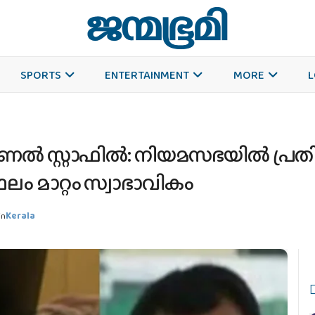
SPORTS
ENTERTAINMENT
MORE
L
്‍ സ്റ്റാഫില്‍: നിയമസഭയില്‍ പ്രതി
ം മാറ്റം സ്വാഭാവികം
in
Kerala