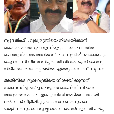
ന്യൂദല്‍ഹി :
മുഖ്യമന്ത്രിയെ നിശ്ചയിക്കാന്‍
ഹൈക്കമാന്‍ഡും ബുദ്ധിമുട്ടവെ കേരളത്തില്‍
പൊതുവികാരം അറിയാന്‍ രഹസ്യനിരീക്ഷകരെ എ
ഐ സി സി നിയോഗിച്ചതായി വിവരം.മൂന്ന് രഹസ്യ
നിരീക്ഷകര്‍ കേരളത്തില്‍ എത്തുമെന്നാണ് സൂചന.
അതിനിടെ, മുഖ്യമന്ത്രിയെ നിശ്ചയിക്കുന്നത്
സംബന്ധിച്ച് ചര്‍ച്ച ചെയ്യാന്‍ കെപിസിസി മുന്‍
അധ്യക്ഷന്‍മാരെ എഐസിസി അടിയന്തരമായി
ദല്‍ഹിക്ക് വിളിപ്പിച്ചു.കെ. സുധാകരനും കെ.
മുരളീധരനും ചൊവ്വാഴ്ച ഹൈക്കമാന്‍ഡുമായി ചര്‍ച്ച