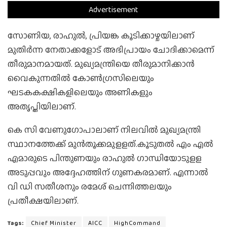
Advertisement
സോണിയ, രാഹുല്‍, പ്രിയങ്ക കൂടിക്കാഴ്ചയിലാണ്
മുതിര്‍ന്ന നേതാക്കളോട് അഭിപ്രായം ചോദിക്കാമെന്ന്
തീരുമാനമായത്. മുഖ്യമന്ത്രിയെ തീരുമാനിക്കാന്‍
വൈകുന്നതില്‍ കോണ്‍ഗ്രസിലെയും
ഘടകകക്ഷികളിലെയും അണികളും
അതൃപ്തിയിലാണ്.
കെ സി വേണുഗോപാലാണ് നിലവില്‍ മുഖ്യമന്ത്രി
സ്ഥാനത്തേക്ക് മുന്‍തൂക്കമുളളത്.കൂടുതല്‍ എം എല്‍
എമാരുടെ പിന്തുണയും രാഹുല്‍ ഗാന്ധിയോടുളള
അടുപ്പവും അദ്ദേഹത്തിന് ഗുണകരമാണ്. എന്നാല്‍
വി ഡി സതീശനും രമേശ് ചെന്നിത്തലയും
പ്രതീക്ഷയിലാണ്.
Tags:
Chief Minister
AICC
HighCommand