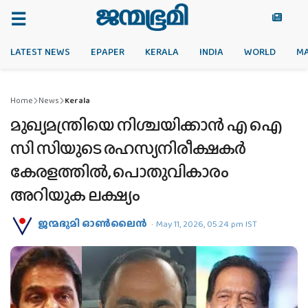
LATEST NEWS
EPAPER
KERALA
INDIA
WORLD
M
Home
News
Kerala
മുഖ്യമന്ത്രിയെ നിശ്ചയിക്കാന്‍ എ ഐ
സി സിയുടെ രഹസ്യനിരീക്ഷകര്‍
കേരളത്തില്‍, പൊതുവികാരം
അറിയുക ലക്ഷ്യം
ജന്മഭൂമി ഓണ്‍ലൈന്‍
May 11, 2026, 05:24 pm IST