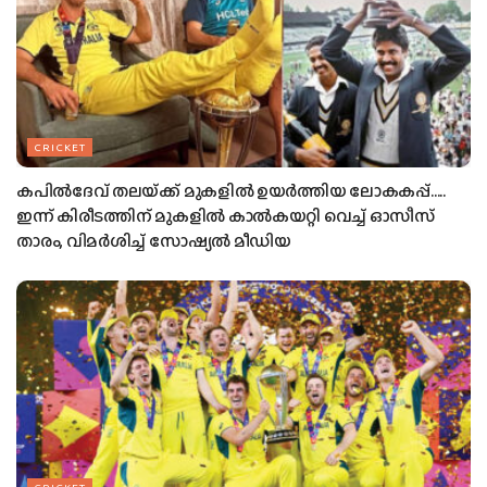
CRICKET
കപില്‍ദേവ് തലയ്‌ക്ക്‌ മുകളില്‍ ഉയര്‍ത്തിയ ലോകകപ്പ്…..
ഇന്ന്‌ കിരീടത്തിന് മുകളില്‍ കാല്‍കയറ്റി വെച്ച് ഓസീസ്
താരം, വിമര്‍ശിച്ച് സോഷ്യല്‍ മീഡിയ
CRICKET