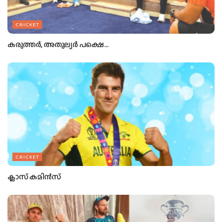
CRICKET
കരുത്തര്‍, അതുല്യര്‍ പക്ഷെ…
CRICKET
ക്ലാസ് കമിന്‍സ്