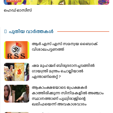
ഹെഡ് ഓസീസ്
പുതിയ വാര്‍ത്തകള്‍
ആർ എസ് എസ് സമന്വയ ബൈഠക്
വിശാഖപട്ടണത്ത്
ഷമ മുഹമ്മദ് ബിരുദദാനച്ചടങ്ങില്‍
ഗായന്ത്രി മന്ത്രം ചൊല്ലിയാല്‍
എന്താണ്തെറ്റ് ?
ആകാംക്ഷയോടെ പ്രേക്ഷകര്‍
കാത്തിരിക്കുന്ന സിനിമകളില്‍ അഞ്ചാം
സ്ഥാനത്താണ് പൃഥ്വിരാജിന്റെ
ഖലിഫയെന്ന് അവകാശവാദം