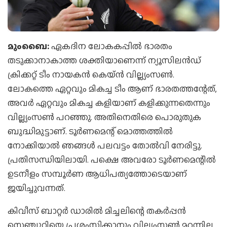
മുംബൈ:
ഏകദിന ലോകകപ്പില്‍ ഭാരതം
തടുക്കാനാകാത്ത ശക്തിയാണെന്ന് ന്യൂസിലന്‍ഡ്
ക്രിക്കറ്റ് ടീം നായകന്‍ കെയ്ന്‍ വില്ല്യംസണ്‍.
ലോകത്തെ ഏറ്റവും മികച്ച ടീം ആണ് ഭാരതത്തന്റേത്,
അവര്‍ ഏറ്റവും മികച്ച കളിയാണ് കളിക്കുന്നതെന്നും
വില്ല്യംസണ്‍ പറഞ്ഞു. അതിനെതിരെ പൊരുതുക
ബുദ്ധിമുട്ടാണ്. ടൂര്‍ണമെന്റ് മൊത്തത്തില്‍
നോക്കിയാല്‍ ഞങ്ങള്‍ പലവട്ടം തോല്‍വി നേരിട്ടു.
പ്രതിസന്ധിയിലായി. പക്ഷെ അവരോ ടൂര്‍ണമെന്റില്‍
ഉടനീളം സമ്പൂര്‍ണ ആധിപത്യത്തോടെയാണ്
ജയിച്ചുവന്നത്.
കിവീസ് ബാറ്റര്‍ ഡാരില്‍ മിച്ചലിന്റെ തകര്‍പ്പന്‍
സെഞ്ചുറിയെ പ്രശംസിക്കാനും വില്ല്യംസണ്‍ മറന്നില്ല.