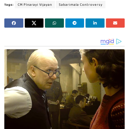
Tags:
CM PInarayi Vijayan
Sabarimala Controversy