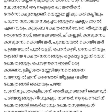
സ്ഥാനങ്ങള്‍ ആ നഷ്ടഭൂത കാലത്തിന്റെ
നേര്‍സാക്ഷ്യങ്ങളാണ്. വെണ്ണക്കല്ലിലും കരിങ്കല്ലിലും
പടുത്ത ദേവാലയ സമുച്ചയങ്ങളുടെ എണ്ണം 200 ല്‍
ഏറെ വരും. കുടുംബ ക്ഷേത്രങ്ങള്‍ വേറെ. തിരുനെല്ലി,
തൊണ്ടര്‍ നാട്, അമ്പലവയല്‍, ചീക്കല്ലൂര്‍, കാവുമന്നം,
കാവുമന്നം കൊയിലേരി, പുഞ്ചവയല്‍ കൊയിലേരി
പുഞ്ചവയല്‍ പുല്‍പ്പള്ളി, പൊന്‍കുഴി, ഗണപതിവട്ടം
തുടങ്ങിയ ക്ഷേത്ര നഗരങ്ങളും ഒറ്റപ്പെട്ട മറ്റു നിരവധി
ക്ഷേത്രങ്ങളും പൊടുന്നനെ അങ്ങ് ഒരു
കാരണവുമില്ലാതെ മണ്ണടിയുന്നതെങ്ങനെ.
വയനാട്ടില്‍ ഇന്ന് കണ്ടെത്തിയിട്ടുള്ള വലിയ
ക്ഷേത്രങ്ങള്‍ ഒക്കെയും പഴയ
വാണിജ്യപാതകളിലാണ്. അതിലൂടെയാണ് മൈസൂര്‍
പടയോട്ടങ്ങളും റീഡുകളും നടന്നത്. നൂറുകണക്കിന്
ക്ഷേത്രങ്ങള്‍ തകര്‍ക്കാനും ക്ഷേത്രസ്വത്തുകള്‍
കൊള്ളയടിക്കാനും ക്രിമിനല്‍ സൈനിക