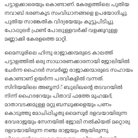
പട്ടാളക്കാരെയും കൊണ്ടാണ്. കേരളത്തിലെ പുതിയ
നവാബ് ഭരണകൂട സംവിധാനങ്ങളെ ഉപയോഗിച്ചു.
പുതിയ സാങ്കേതിക വിദ്യയേയും കൂട്ടുപിടിച്ചു.
പോപ്പുലര്‍ ഫ്രണ്ട് പോലുള്ളവര്‍ക്ക് വളക്കൂറുള്ള
മണ്ണാക്കി കേരളത്തെ മാറ്റി.
മൈസൂരിലെ ഹിന്ദു രാജാക്കന്മരുടെ കാലത്ത്
പട്ടാളത്തില്‍ ഒരു സാധാരണക്കാരനായി ജോലിയില്‍
ചേര്‍ന്ന ഹൈദര്‍ സവര്‍ണ്ണ രാജാക്കന്മാരുടെ സഹായം
കൊണ്ടാണ് ഉയര്‍ന്ന പദവികളില്‍ വന്നത്.
സിറിയയിലെ അബ്ബസ്് ബുലിഖന്റെ തടവറയില്‍
നിന്ന് ഹൈദറേയും പിതാവ് ഫത്തേ മുഹമ്മദ്,
മാതാവടക്കമുള്ള മറ്റു ബന്ധുക്കളെയും പണം
കൊടുത്തു മോചിപ്പിച്ചതു മൈസൂര്‍ ദളവയായിരുന്ന
ദേവരാജയും സേനയില്‍ ജോലി നല്‍കിയത് മറ്റൊരു
ദളവയായിരുന്ന നഞ്ച രാജയും ആയിരുന്നു.