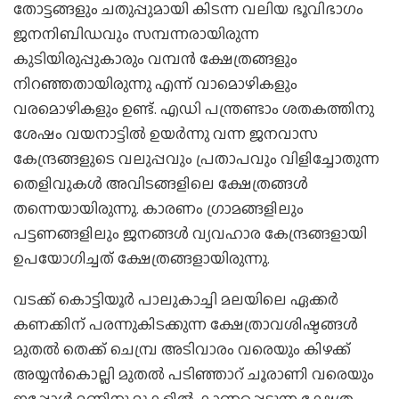
തോട്ടങ്ങളും ചതുപ്പുമായി കിടന്ന വലിയ ഭൂവിഭാഗം
ജനനിബിഡവും സമ്പന്നരായിരുന്ന
കുടിയിരുപ്പുകാരും വമ്പന്‍ ക്ഷേത്രങ്ങളും
നിറഞ്ഞതായിരുന്നു എന്ന് വാമൊഴികളും
വരമൊഴികളും ഉണ്ട്. എഡി പന്ത്രണ്ടാം ശതകത്തിനു
ശേഷം വയനാട്ടില്‍ ഉയര്‍ന്നു വന്ന ജനവാസ
കേന്ദ്രങ്ങളുടെ വലുപ്പവും പ്രതാപവും വിളിച്ചോതുന്ന
തെളിവുകള്‍ അവിടങ്ങളിലെ ക്ഷേത്രങ്ങള്‍
തന്നെയായിരുന്നു. കാരണം ഗ്രാമങ്ങളിലും
പട്ടണങ്ങളിലും ജനങ്ങള്‍ വ്യവഹാര കേന്ദ്രങ്ങളായി
ഉപയോഗിച്ചത് ക്ഷേത്രങ്ങളായിരുന്നു.
വടക്ക് കൊട്ടിയൂര്‍ പാലുകാച്ചി മലയിലെ ഏക്കര്‍
കണക്കിന് പരന്നുകിടക്കുന്ന ക്ഷേത്രാവശിഷ്ടങ്ങള്‍
മുതല്‍ തെക്ക് ചെമ്പ്ര അടിവാരം വരെയും കിഴക്ക്
അയ്യന്‍കൊല്ലി മുതല്‍ പടിഞ്ഞാറ് ചൂരാണി വരെയും
ഇപ്പോള്‍ മണ്ണിനു മുകളില്‍ കാണപ്പെടുന്ന ക്ഷേത്ര