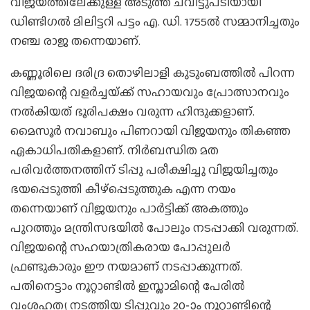
വിജയത്തിലേക്കുള്ള അടുത്ത ചവിട്ടുപടിയായി
ഡിണ്ടിഗല്‍ മിലിട്ടറി പട്ടം എ. ഡി. 1755ല്‍ സമ്മാനിച്ചതും
നഞ്ച രാജ തന്നെയാണ്.
കണ്ണൂരിലെ ദരിദ്ര തൊഴിലാളി കുടുംബത്തില്‍ പിറന്ന
വിജയന്റെ വളര്‍ച്ചയ്‌ക്ക് സഹായവും പ്രോത്സാനവും
നല്‍കിയത് ഭൂരിപക്ഷം വരുന്ന ഹിന്ദുക്കളാണ്.
മൈസൂര്‍ നവാബും പിണറായി വിജയനും തികഞ്ഞ
ഏകാധിപതികളാണ്. നിര്‍ബന്ധിത മത
പരിവര്‍ത്തനത്തിന് ടിപ്പു പരീക്ഷിച്ചു വിജയിച്ചതും
ഭയപ്പെടുത്തി കീഴ്‌പ്പെടുത്തുക എന്ന നയം
തന്നെയാണ് വിജയനും പാര്‍ട്ടിക്ക് അകത്തും
പുറത്തും മന്ത്രിസഭയില്‍ പോലും നടപ്പാക്കി വരുന്നത്.
വിജയന്റെ സഹയാത്രികരായ പോപ്പുലര്‍
ഫ്രണ്ടുകാരും ഈ നയമാണ് നടപ്പാക്കുന്നത്.
പതിനെട്ടാം നൂറ്റാണ്ടില്‍ ഇസ്ലാമിന്റെ പേരില്‍
വംശഹത്യ നടത്തിയ ടിപ്പുവും 20-ാം നൂറ്റാണ്ടിന്റെ