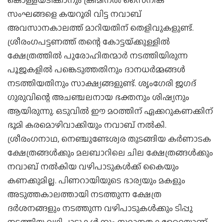
സംഘങ്ങളെ കയറൂരി വിട്ട നവാബ്
അവസാനകാലത്ത് മാറിയതിന് തെളിവുകളുണ്ട്.
ശ്രീരംഗപട്ടണത്ത് തന്റെ കോട്ടയ്‌ക്കുള്ളില്‍
ക്ഷേത്രത്തില്‍ പുരോഹിതന്മാര്‍ നടത്തിയിരുന്ന
പൂജകളില്‍ പങ്കെടുത്തതിനും ദാനധര്‍മ്മങ്ങള്‍
നടത്തിയതിനും സാക്ഷ്യങ്ങളുണ്ട്. ശൃംഗേരി ജഗദ്
ഗുരുവിന്റെ അചഞ്ചലനായ ഭക്തനും ശിഷ്യനും
ആയിരുന്നു. ഒടുവില്‍ ഈ മഠത്തിന് ഏക്കറുകണക്കിന്
ഭൂമി കരമൊഴിവാക്കിയും നവാബ് നല്‍കി.
ശ്രീരംഗനാഥ, നെഞ്ചുണ്ടേശ്വര തുടങ്ങിയ കര്‍ണാടക
ക്ഷേത്രങ്ങള്‍ക്കും മലബാറിലെ ചില ക്ഷേത്രങ്ങള്‍ക്കും
നവാബ് നല്‍കിയ വഴിപാടുകള്‍ക്ക് കൈയും
കണക്കുമില്ല. പിണറായിയുടെ ഭാര്യയും മകളും
അടുത്തകാലത്തായി നടത്തുന്ന ക്ഷേത്ര
ദര്‍ശനങ്ങളും നടത്തുന്ന വഴിപാടുകള്‍ക്കും ടിപ്പു
നടത്തിയ വഴിപാടുകള്‍ക്കും സമാനതകളേറെയാണ്.