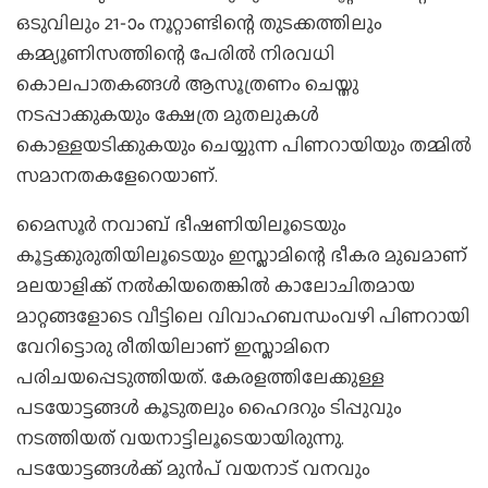
ഒടുവിലും 21-ാം നൂറ്റാണ്ടിന്റെ തുടക്കത്തിലും
കമ്മ്യൂണിസത്തിന്റെ പേരില്‍ നിരവധി
കൊലപാതകങ്ങള്‍ ആസൂത്രണം ചെയ്തു
നടപ്പാക്കുകയും ക്ഷേത്ര മുതലുകള്‍
കൊള്ളയടിക്കുകയും ചെയ്യുന്ന പിണറായിയും തമ്മില്‍
സമാനതകളേറെയാണ്.
മൈസൂര്‍ നവാബ് ഭീഷണിയിലൂടെയും
കൂട്ടക്കുരുതിയിലൂടെയും ഇസ്ലാമിന്റെ ഭീകര മുഖമാണ്
മലയാളിക്ക് നല്‍കിയതെങ്കില്‍ കാലോചിതമായ
മാറ്റങ്ങളോടെ വീട്ടിലെ വിവാഹബന്ധംവഴി പിണറായി
വേറിട്ടൊരു രീതിയിലാണ് ഇസ്ലാമിനെ
പരിചയപ്പെടുത്തിയത്. കേരളത്തിലേക്കുള്ള
പടയോട്ടങ്ങള്‍ കൂടുതലും ഹൈദറും ടിപ്പുവും
നടത്തിയത് വയനാട്ടിലൂടെയായിരുന്നു.
പടയോട്ടങ്ങള്‍ക്ക് മുന്‍പ് വയനാട് വനവും