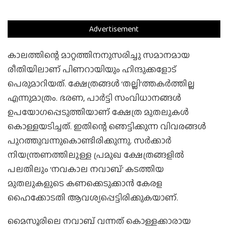
Advertisement
കാലത്തിന്റെ മാറ്റത്തിനനുസരിച്ചു സമാനമായ
രീതിയിലാണ് പിണറായിയും ഹിന്ദുക്കളോട്
പെരുമാറിയത്. ക്ഷേത്രങ്ങള്‍ ‘തല്ലി’ത്തകര്‍ത്തില്ല
എന്നുമാത്രം. ഭരണ, പാര്‍ട്ടി സംവിധാനങ്ങള്‍
ഉപയോഗപ്പെടുത്തിയാണ് ക്ഷേത്ര മുതലുകള്‍
കൊള്ളയടിച്ചത്. ഇതിന്റെ ഞെട്ടിക്കുന്ന വിവരങ്ങള്‍
പുറത്തുവന്നുകൊണ്ടിരിക്കുന്നു. സര്‍ക്കാര്‍
നിയന്ത്രണത്തിലുള്ള പ്രമുഖ ക്ഷേത്രങ്ങളില്‍
പലതിലും ‘നവകാല നവാബ്’ കടത്തിയ
മുതലുകളുടെ കണക്കെടുക്കാന്‍ കേരള
ഹൈക്കോടതി ആവശ്യപ്പെട്ടിരിക്കുകയാണ്.
മൈസൂരിലെ നവാബ് വന്നത് കൊള്ളക്കാരായ