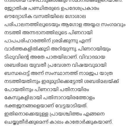
ജ്യോതിഷ പണ്ഡിതരുടെ ഉപദേശപ്രകാരം
ഔദ്യോഗിക വസതിയിലെ ഗോശാല
പരിപാലനത്തിലൂടെയും ആഗോള അയ്യപ്പ സംഗമവും
നടത്തി അന്നദാനത്തിലൂടെ പിണറായി
പാപപരിഹാരത്തിന് ശ്രമിക്കുന്നു എന്ന്
വാര്‍ത്തകളില്‍ക്കൂടി അറിയുന്നു. പിണറായിയും
ടിപ്പുവിന്റെ അതേ പാതയിലാണ്. വിവാദമായ
ശബരിമല യുവതീ പ്രവേശന വിഷയവുമായി
ബന്ധപ്പെട്ട് അന്ന് സംസ്ഥാനത്ത് നാമജപ യാത്ര
നടത്തിയതിനും ഇരുമുടിക്കെട്ടേന്തി ശബരിമലയ്‌ക്ക്
പോയതിനും പിണറായി പതിനായിരം
കേസുകളിലായി പതിനാറായിരത്തോളം
ഭക്തജനങ്ങളെയാണ് വേട്ടയാടിയത്.
ഇതിനൊക്കെയുള്ള പ്രായശ്ചിത്തം എങ്ങനെ
ചെയ്തുതീര്‍ക്കുമെന്ന് കാലം കാതോര്‍ക്കുകയാണ്.