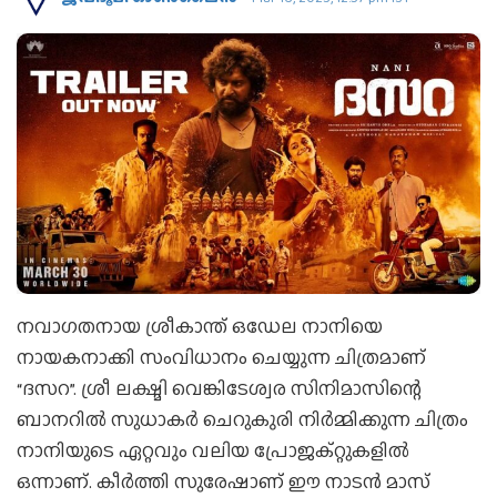
നവാഗതനായ ശ്രീകാന്ത് ഒഡേല നാനിയെ
നായകനാക്കി സംവിധാനം ചെയ്യുന്ന ചിത്രമാണ്
“ദസറ”. ശ്രീ ലക്ഷ്മി വെങ്കിടേശ്വര സിനിമാസിന്റെ
ബാനറിൽ സുധാകർ ചെറുകുരി നിർമ്മിക്കുന്ന ചിത്രം
നാനിയുടെ ഏറ്റവും വലിയ പ്രോജക്റ്റുകളിൽ
ഒന്നാണ്. കീർത്തി സുരേഷാണ് ഈ നാടൻ മാസ്