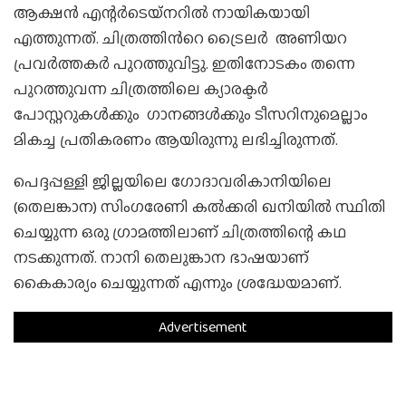
ആക്ഷൻ എന്റർടെയ്‌നറിൽ നായികയായി
എത്തുന്നത്. ചിത്രത്തിൻറെ ട്രൈലർ അണിയറ
പ്രവർത്തകർ പുറത്തുവിട്ടു. ഇതിനോടകം തന്നെ
പുറത്തുവന്ന ചിത്രത്തിലെ ക്യാരക്ടർ
പോസ്റ്ററുകൾക്കും ഗാനങ്ങൾക്കും ടീസറിനുമെല്ലാം
മികച്ച പ്രതികരണം ആയിരുന്നു ലഭിച്ചിരുന്നത്.
പെദ്ദപ്പള്ളി ജില്ലയിലെ ഗോദാവരികാനിയിലെ
(തെലങ്കാന) സിംഗരേണി കൽക്കരി ഖനിയിൽ സ്ഥിതി
ചെയ്യുന്ന ഒരു ഗ്രാമത്തിലാണ് ചിത്രത്തിന്റെ കഥ
നടക്കുന്നത്. നാനി തെലുങ്കാന ഭാഷയാണ്
കൈകാര്യം ചെയ്യുന്നത് എന്നും ശ്രദ്ധേയമാണ്.
Advertisement