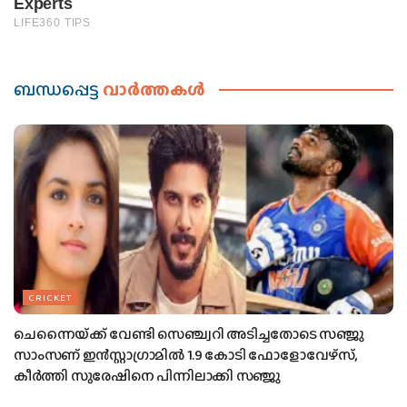
ബന്ധപ്പെട്ട
വാര്‍ത്തകള്‍
CRICKET
ചെന്നൈയ്‌ക്ക് വേണ്ടി സെഞ്ച്വറി അടിച്ചതോടെ സഞ്ജു
സാംസണ് ഇന്‍സ്റ്റാഗ്രാമില്‍ 1.9 കോടി ഫോളോവേഴ്സ്,
കീര്‍ത്തി സുരേഷിനെ പിന്നിലാക്കി സഞ്ജു