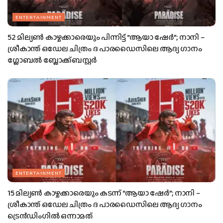
ENTERTAINMENT
52 മില്യൺ കാഴ്ചക്കാരെയും പിന്നിട്ട് “ആയാ ഷേർ”; നാനി –
ശ്രീകാന്ത് ഒഡേല ചിത്രം ദ പാരഡൈസിലെ ആദ്യ ഗാനം
ഗ്ലോബൽ ബ്ലോക്ക്ബസ്റ്റർ
ENTERTAINMENT
15 മില്യൺ കാഴ്ചക്കാരെയും കടന്ന് “ആയാ ഷേർ”; നാനി –
ശ്രീകാന്ത് ഒഡേല ചിത്രം ദ പാരഡൈസിലെ ആദ്യ ഗാനം
ട്രെൻഡിംഗിൽ ഒന്നാമത്