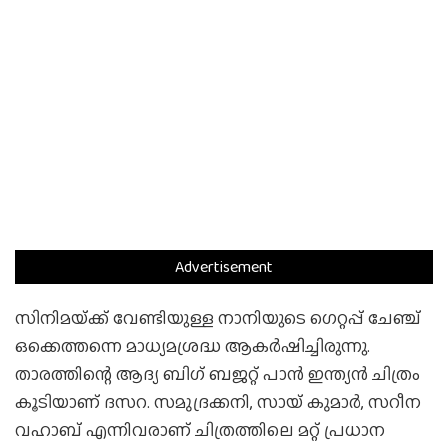
Advertisement
സിനിമയ്‌ക്ക് വേണ്ടിയുള്ള നാനിയുടെ ഗെറ്റപ്പ് ചേഞ്ച്
ഒക്കെത്തന്നെ മാധ്യമശ്രദ്ധ ആകർഷിച്ചിരുന്നു.
താരത്തിന്റെ ആദ്യ ബിഗ് ബജറ്റ് പാൻ ഇന്ത്യൻ ചിത്രം
കൂടിയാണ് ദസറ. സമുദ്രക്കനി, സായ് കുമാർ, സറീന
വഹാബ് എന്നിവരാണ് ചിത്രത്തിലെ മറ്റ് പ്രധാന