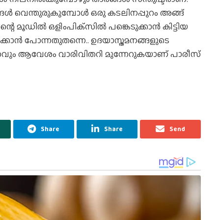
ങള്‍ വെന്തുരുകുമ്പോള്‍ ഒരു കടലിനപ്പുറം അങ്ങ്
ഡില്‍ ഒളിംപിക്‌സില്‍ പങ്കെടുക്കാന്‍ കിട്ടിയ
കാന്‍ പോന്നതുതന്നെ.. ഉദയാസ്തമനങ്ങളുടെ
ുറവും ആവേശം വാരിവിതറി മുന്നേറുകയാണ് പാരീസ്
Share
Share
Send