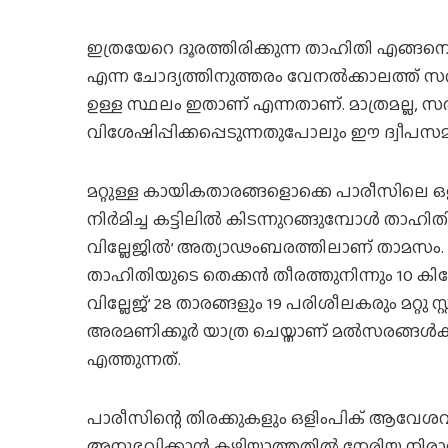
ഇത്രയേറെ ദൂരത്തിരിക്കുന്ന താഹിതി എങ്ങനെ
എന്ന ചോദ്യത്തിനുത്തരം വേനല്‍ക്കാലത്ത് സ
ഉള്ള സ്ഥലം ഇതാണ് എന്നതാണ്. മാത്രമല്ല, സര്‍
വിശേഷിപ്പിക്കപ്പെടുന്നതുപോലും ഈ ദ്വീപസ
മറ്റുള്ള കായികതാരങ്ങളൊക്കെ പാരീസിലെ ഒളിംപ
നിര്‍മിച്ച കട്ടിലില്‍ കിടന്നുറങ്ങുമ്പോള്‍ താഹ
വില്ലേജില്‍’ അത്യാഢംബരത്തിലാണ് താമസം. 
താഹിതിയുടെ തെക്കന്‍ തീരത്തുനിന്നും 10 കി
വില്ലേജ്’ 28 താരങ്ങളും 19 പരിശീലകരും മറ്റു സ്റ
അരമണിക്കൂര്‍ യാത്ര ചെയ്താണ് മല്‍സരങ്ങള്‍ക
എത്തുന്നത്.
പാരീസിന്റെ തിരക്കുകളും ഒളിംപിക് ആവേശ
അനുഭവിക്കാന്‍ കഴിയാത്തതില്‍ നേരിയ നിരാശ 