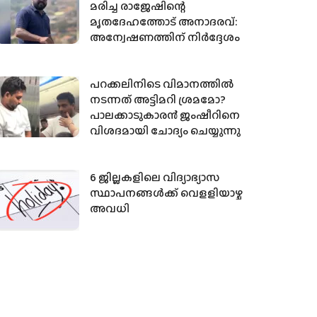
മരിച്ച രാജേഷിന്റെ
മൃതദേഹത്തോട് അനാദരവ്:
അന്വേഷണത്തിന് നിര്‍ദ്ദേശം
പറക്കലിനിടെ വിമാനത്തില്‍
നടന്നത് അട്ടിമറി ശ്രമമോ?
പാലക്കാടുകാരന്‍ ജംഷീറിനെ
വിശദമായി ചോദ്യം ചെയ്യുന്നു
6 ജില്ലകളിലെ വിദ്യാഭ്യാസ
സ്ഥാപനങ്ങള്‍ക്ക് വെളളിയാഴ്ച
അവധി