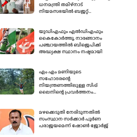
ധനമന്ത്രി തമിഴ്നാട്
നിയമസഭയില്‍ ബജറ്റ്
അവതരിപ്പിക്കാന്‍ എത്തിയത്
ഇങ്ങിനെ…
യുഡിഎഫും എല്‍ഡിഎഫും
കൈകോര്‍ത്തു, നാരങ്ങാനം
പഞ്ചായത്തില്‍ ബിജെപിക്ക്
അദ്ധ്യക്ഷ സ്ഥാനം നഷ്ടമായി
എം എം മണിയുടെ
സഹോദരന്റെ
നിയന്ത്രണത്തിലുള്ള സിപ്പ്
ലൈനിന്റെ പ്രവര്‍ത്തനം
വിലക്കി
മഴക്കെടുതി നേരിടുന്നതില്‍
സംസ്ഥാന സര്‍ക്കാര്‍ പൂര്‍ണ
പരാജയമെന്ന് ഷോണ്‍ ജോര്‍ജ്