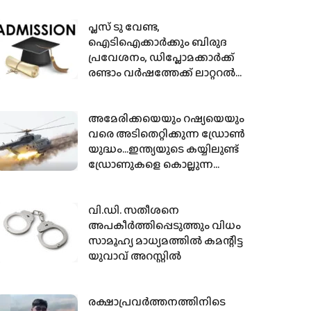
പ്ലസ് ടു വേണ്ട,
ഐടിഐക്കാര്‍ക്കും ബിരുദ
പ്രവേശനം, ഡിപ്ലോമക്കാര്‍ക്ക്
രണ്ടാം വര്‍ഷത്തേക്ക് ലാറ്ററല്‍
എന്‍ട്രി
അമേരിക്കയെയും റഷ്യയെയും
വരെ അടിതെറ്റിക്കുന്ന ഡ്രോണ്‍
യുദ്ധം…ഇന്ത്യയുടെ കയ്യിലുണ്ട്
ഡ്രോണുകളെ കൊല്ലുന്ന
വിമാനങ്ങള്‍
വി.ഡി. സതീശനെ
അപകീര്‍ത്തിപ്പെടുത്തും വിധം
സാമൂഹ്യ മാധ്യമത്തില്‍ കമന്റിട്ട
യുവാവ് അറസ്റ്റില്‍
രക്ഷാപ്രവര്‍ത്തനത്തിനിടെ