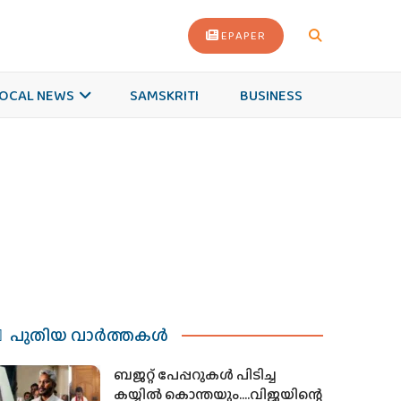
EPAPER
OCAL NEWS
SAMSKRITI
BUSINESS
പുതിയ വാര്‍ത്തകള്‍
ബജറ്റ് പേപ്പറുകള്‍ പിടിച്ച
കയ്യില്‍ കൊന്തയും….വിജയിന്റെ