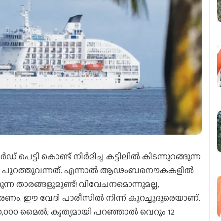
 പെട്ടി കൊണ്ട് നിര്‍മിച്ച കട്ടിലില്‍ കിടന്നുറങ്ങുന്ന
 പുറത്തുവന്നത്. എന്നാല്‍ ആഢംബരനൗകകളില്‍
്കുന്ന താരങ്ങളുമുണ്ട്! വിവേചനമൊന്നുമല്ല,
രണം. ഈ വേദി പാരീസില്‍ നിന്ന് കുറച്ചുദൂരെയാണ്.
,000 മൈല്‍; കൃത്യമായി പറഞ്ഞാല്‍ വെറും 12