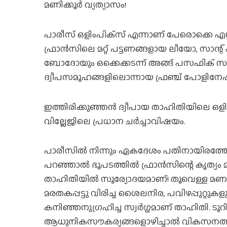
മണിക്കൂര്‍ വ്യത്യാസം!
പാരീസ് ഒളിംപിക്‌സ് എന്നാണ് പേരൊക്കെ എങ്കി
ഫ്രാന്‍സിലെ മറ്റ് പട്ടണങ്ങളായ ലീയോ, സാന്റ് എ
ബോദോയും ഒക്കെക്കടന്ന് അങ്ങ് പസഫിക് സമ
ദ്വീപസമൂഹങ്ങളിലൊന്നായ ഫ്രഞ്ച് പോളിനേഷ
ഇത്തിരിക്കുഞ്ഞന്‍ ദ്വീപായ താഹിതിയിലെ ഒള
വില്ലേജിലെ പ്രധാന ചര്‍ച്ചാവിഷയം.
പാരീസില്‍ നിന്നും ഏകദേശം പതിനായിരത്തോ
പറഞ്ഞാല്‍ ഭൂപടത്തില്‍ ഫ്രാന്‍സിന്റെ കൃത്യം 
താഹിതിയില്‍ സൂര്യോദയമാണ്! തൂവെള്ള മണല
മരതകപ്പട്ടു വിരിച്ച ശൈലനിര, പവിഴപ്പുറ്റുകള
കനിഞ്ഞനുഗ്രഹിച്ച സ്വര്‍ഗ്ഗമാണ് താഹിതി. ട
ആധുനികസൗകര്യങ്ങളൊഴിച്ചാല്‍ വികസനത്തി