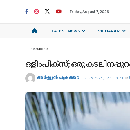
Friday, August 7, 2026
LATEST NEWS
VICHARAM
Home
Sports
ഒളിംപിക്‌സ്; ഒരു കടലിനപ്പുറ
അര്‍ജുന്‍ ചക്രത്തറ
Jul 28, 2024, 11:34 pm IST
in