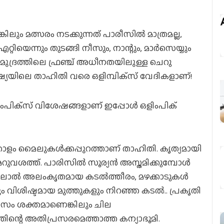
ലും മത്സരം നടക്കുന്നത് പാരീസില്‍ മാത്രമല്ല,
റ്റിയെന്നും തുടങ്ങി നീസും, നാന്റും, മാര്‍സെയ്യും
ുദ്രത്തിലെ ഫ്രഞ്ച് അധീനതയിലുള്ള ചെറു
്യയിലെ താഹിതി വരെ ഒളിമ്പിക്‌സ് വേദികളാണ്!
ിംപിക്‌സ് വിശേഷങ്ങളാണ് ഇപ്പോള്‍ ഒളിംപിക്
ളം മൈലുകള്‍ക്കപ്പുറത്താണ് താഹിതി. കൃത്യമായി
മറുവശത്ത്. പാരിസില്‍ സൂര്യന്‍ അസ്തമിക്കുമ്പോള്‍
ാല്‍ അലംകൃതമായ കടല്‍ത്തീരം, മഴക്കാടുകള്‍
ും വിശിഷ്ടമായ മുത്തുകളും നിറഞ്ഞ കടല്‍.. പ്രകൃതി
ൂറിസം ശക്തമാണെങ്കിലും ചില
ന്റെ അതിപ്രസരമെത്താത്ത കന്യാഭൂമി.