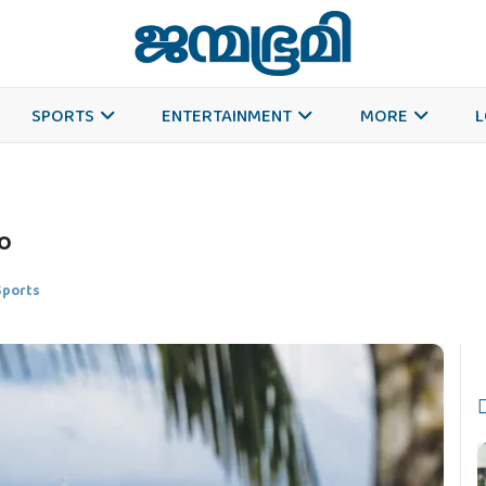
SPORTS
ENTERTAINMENT
MORE
L
ം
Sports