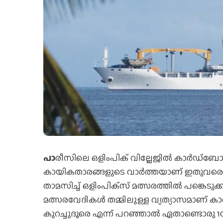
പാ
രീസിലെ ഒളിംപിക് വില്ലേജില്‍ കാര്‍ഡ്‌ബോര്‍ഡ്
കായികതാരങ്ങളുടെ വാര്‍ത്തയാണ് ഇതുവരെ
താമസിച്ച് ഒളിംപിക്‌സ് മത്സരത്തില്‍ പങ്കെടുക
മത്സരവേദികള്‍ തമ്മിലുള്ള വ്യത്യാസമാണ് കാ
കുറച്ചുദൂരെ എന്ന് പറഞ്ഞാല്‍ ഏതാണ്ടൊരു 10