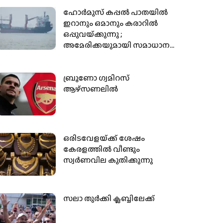
ഹോർമുസ് കപ്പൽ പാതയിൽ
ഇറാനും ഒമാനും കരാറിൽ
ഒപ്പുവയ്‌ക്കുന്നു ;
അമേരിക്കയുമായി സമാധാന
കരാറിലേക്ക് ഇത് നയിക്കുമോ ?
ബ്രൂണോ ഗ്വമിറസ്
ആഴ്‌സണലില്‍
ഒരിടവേളയ്‌ക്ക് ശേഷം
കേരളത്തില്‍ വീണ്ടും
സ്വര്‍ണവില കുതിക്കുന്നു
സലാ തുര്‍ക്കി ക്ലബ്ബിലേക്ക്