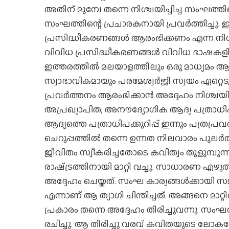
അതിന് മുമ്പേ തന്നെ നിശ്ചയിച്ചിച്ച സംഘത്തിന
സംഘത്തിന്റെ പ്രചാരകനായി പ്രവര്‍ത്തിച്ചു
പ്രസിദ്ധീകരണങ്ങള്‍ ആരംഭിക്കണം എന്ന നിശ്
വിവിധ പ്രസിദ്ധീകരണങ്ങള്‍ വിവിധ ഭാഷകളില്‍
ഇത്തരത്തില്‍ മലയാളത്തിലും ഒരു മാധ്യമം ആ
സ്വാഭാവികമായും പരമേശ്വര്‍ജി സ്വയം ഏറ്റെ
പ്രവര്‍ത്തനം ആരംഭിക്കാന്‍ അദ്ദേഹം നിശ്ച
അപ്രഖ്യാപിത, അനൗദ്യോഗിക ആദ്യ പത്രാധിപ
ആദ്യത്തെ പത്രാധിപക്കുറിപ്പ് ഇന്നും പത്രപ്രവര
ചെറുപ്പത്തില്‍ തന്നെ ഉന്നത നിലവാരം പുലര്
ജീവിതം സ്വീകരിച്ചതോടെ കവിത്വം തുളുമ്പു
രാഷ്‌ട്രത്തിനായി മാറ്റി വച്ചു. സാധാരണ എഴുത്
അദ്ദേഹം ചെയ്തത്. സംഘ കാര്യങ്ങള്‍ക്കായ
എന്നാണ് ആ ത്യാഗി ചിന്തിച്ചത്. അങ്ങനെ മാ
പ്രകാരം തന്നെ അദ്ദേഹം തിരിച്ചുവന്നു. സംഘ
രചിച്ചു. ആ തിരിച്ചു വരവ് കവിതയുടെ ലോകത്തേ