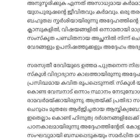
അനുസ്മരിക്കുക എന്നത് അസാധ്യമായ കര്‍മമാണ
യുഗപുരുഷന്റെ ജീവിതവും കര്‍മവും. ഒരു തരത്ത
ബഹുതല സ്പര്‍ശിയായിരുന്നു അദ്ദേഹത്തിന്റെ ജീവ
ക്ലാസുകളില്‍, വിഷയങ്ങളില്‍ ഒന്നാമതായി മാത
സംസ്‌കൃത പണ്ഡിതനായ അച്ഛനില്‍ നിന്ന് ചെറ
വേദങ്ങളും ഉപനിഷത്തുക്കളും അദ്ദേഹം അഭ്യസ
സരസ്വതീ ദേവിയുടെ ഉത്തമ പുത്രനെന്ന നിലയ
സ്‌കൂള്‍ വിദ്യാഭ്യാസ കാലത്തായിരുന്നു അദ്ദേ
പ്രസിദ്ധമായ കവിത രൂപപ്പെടുന്നത്. സ്‌കൂള്
കൊണ്ട വേമ്പനാട് ഒന്നാം സ്ഥാനം നേടുമ്പോള്‍
രാമവര്‍മയ്‌ക്കായിരുന്നു. അത്രയ്‌ക്ക് പ്രതിഭാ
ചെറുപ്പം മുതലേ ആര്‍ജിച്ചതായ ആസ്തിക്യബോ
ഇതെല്ലാം കൊണ്ട് ഹിന്ദുത്വ ദര്‍ശനങ്ങളിലേ
പഠനകാലമായിരുന്നു അദ്ദേഹത്തിന്റേത്. കോളജ്
സംഘവുമായി ബന്ധപ്പെടുകയും സമര്‍പ്പിത 