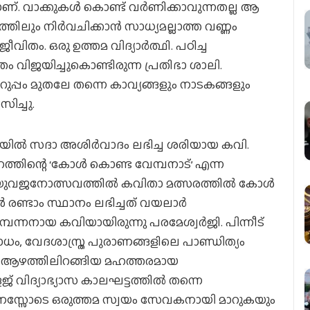
്. വാക്കുകള്‍ കൊണ്ട് വര്‍ണിക്കാവുന്നതല്ല ആ
ിലും നിര്‍വചിക്കാന്‍ സാധ്യമല്ലാത്ത വണ്ണം
ിതം. ഒരു ഉത്തമ വിദ്യാര്‍ത്ഥി. പഠിച്ച
്രം വിജയിച്ചുകൊണ്ടിരുന്ന പ്രതിഭാ ശാലി.
ുപ്പം മുതലേ തന്നെ കാവ്യങ്ങളും നാടകങ്ങളും
ിച്ചു.
ില്‍ സദാ അശിര്‍വാദം ലഭിച്ച ശരിയായ കവി.
ഹത്തിന്റെ ‘കോള്‍ കൊണ്ട വേമ്പനാട്’ എന്ന
‍ യുവജനോത്സവത്തില്‍ കവിതാ മത്സരത്തില്‍ കോള്‍
 രണ്ടാം സ്ഥാനം ലഭിച്ചത് വയലാര്‍
 സമ്പന്നനായ കവിയായിരുന്നു പരമേശ്വര്‍ജി. പിന്നീട്
ധം, വേദശാസ്ത്ര പുരാണങ്ങളിലെ പാണ്ഡിത്യം
ക്ക് ആഴത്തിലിറങ്ങിയ മഹത്തരമായ
 വിദ്യാഭ്യാസ കാലഘട്ടത്തില്‍ തന്നെ
മനസ്സോടെ ഒരുത്തമ സ്വയം സേവകനായി മാറുകയും