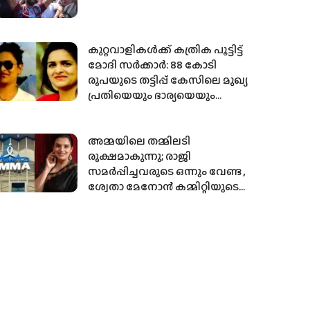
കുറ്റവാളികൾക്ക് കത്രിക പൂട്ടിട്ട്
മോദി സർക്കാർ: 88 കോടി
രൂപയുടെ തട്ടിപ്പ് കേസിലെ മുഖ്യ
പ്രതിയെയും ഭാര്യയെയും
യുഎഇയിൽ നിന്ന്
ഇന്ത്യയിലെത്തിച്ചു
അമ്മയിലെ തമ്മിലടി
രൂക്ഷമാകുന്നു; രാജി
സമർപ്പിച്ചവരുടെ ഒന്നും വേണ്ട ,
ശ്വേതാ മേനോന്‍ കമ്മിറ്റിയുടെ
ഓണക്കിറ്റ് ബഹിഷ്‌കരിച്ച്
താരങ്ങള്‍