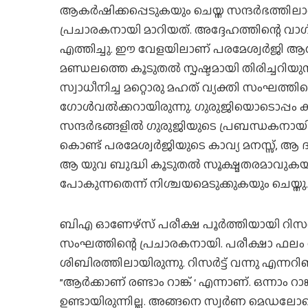
ആകര്‍ഷിക്കപ്പെടുകയും ചെയ്ത സന്ദര്‍ഭത്തിലാ
പ്രചാരകനായി മാറിയത്. അദ്ദേഹത്തിന്റെ വാഗ
എത്തിച്ചു. ഈ വേളയിലാണ് പരമേശ്വര്‍ജി ആഗമ
മണ്ഡലത്തെ കൂടുതല്‍ സ്പഷ്ടമായി തിരിച്ചറിയ
സ്വാധീനിച്ച മറ്റൊരു മഹത് വ്യക്തി സംഘത്
ഗോള്‍വല്‍ക്കറായിരുന്നു. ഗുരുജിയൊടൊപ്പം 
സന്ദര്‍ഭങ്ങളില്‍ ഗുരുജിയുടെ പ്രബന്ധകനായ
കൊണ്ട് പരമേശ്വര്‍ജിയുടെ കാവ്യ മനസ്സ്, ആ ദാ
ആ യുവ ബുദ്ധി കൂടുതല്‍ സൂക്ഷ്മതരമാവുകയും 
പോകുന്നതെന്ന് നിശ്ചയമെടുക്കുകയും ചെയ്തു.
ബിഎ ഓണേഴ്‌സ് പരീക്ഷ പൂര്‍ത്തിയായി റിസള്
സംഘത്തിന്റെ പ്രചാരകനായി. പരീക്ഷാ ഫലം 
ശിബിരത്തിലായിരുന്നു. റിസര്‍ട്ട് വന്നു എന്ന
”ആര്‍ക്കാണ് രണ്ടാം റാങ്ക് ‘ എന്നാണ്. ഒന്നാം 
ഉണ്ടായിരുന്നില്ല. അങ്ങനെ സ്വര്‍ണ മെഡലോട