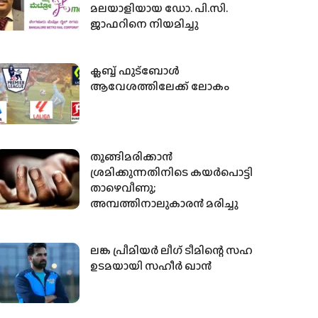
മലയാളിയായ ഡോ. പി.സി.
ജാഫറിനെ നിയമിച്ചു
ക്ലബ്ബ് ഫുട്‌ബോള്‍
ആവേശത്തിലേക്ക് ലോകം
തൂങ്ങിമരിക്കാൻ
ശ്രമിക്കുന്നതിനിടെ കയർപൊട്ടി
താഴെവീണു;
അമ്പത്തിനാലുകാരൻ മരിച്ചു
ലങ്ക പ്രീമിയര്‍ ലീഗ് ടീമിന്റെ സഹ
ഉടമയായി സഹീര്‍ ഖാന്‍