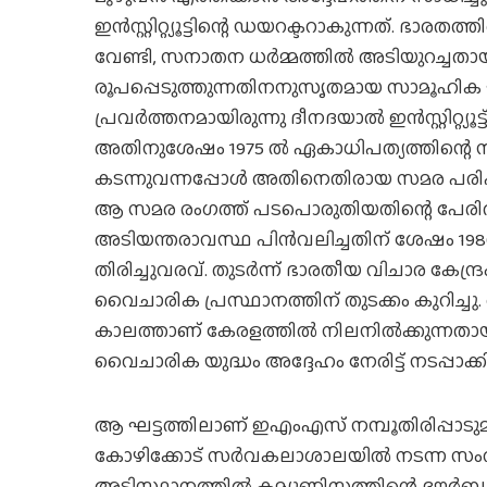
ഇന്‍സ്റ്റിറ്റ്യൂട്ടിന്റെ ഡയറക്ടറാകുന്നത്. ഭാര
വേണ്ടി, സനാതന ധര്‍മ്മത്തില്‍ അടിയുറച്ചതാ
രൂപപ്പെടുത്തുന്നതിനനുസൃതമായ സാമൂഹിക ഘടന
പ്രവര്‍ത്തനമായിരുന്നു ദീനദയാല്‍ ഇന്‍സ്റ്റിറ്റ
അതിനുശേഷം 1975 ല്‍ ഏകാധിപത്യത്തിന്റെ 
കടന്നുവന്നപ്പോള്‍ അതിനെതിരായ സമര പരിപാട
ആ സമര രംഗത്ത് പടപൊരുതിയതിന്റെ പേരില്‍
അടിയന്തരാവസ്ഥ പിന്‍വലിച്ചതിന് ശേഷം 1980
തിരിച്ചുവരവ്. തുടര്‍ന്ന് ഭാരതീയ വിചാര കേ
വൈചാരിക പ്രസ്ഥാനത്തിന് തുടക്കം കുറിച്ചു. അ
കാലത്താണ് കേരളത്തില്‍ നിലനില്‍ക്കുന്നതായ 
വൈചാരിക യുദ്ധം അദ്ദേഹം നേരിട്ട് നടപ്പാക്ക
ആ ഘട്ടത്തിലാണ് ഇഎംഎസ് നമ്പൂതിരിപ്പാടുമായ
കോഴിക്കോട് സര്‍വകലാശാലയില്‍ നടന്ന സംവാദ
അടിസ്ഥാനത്തില്‍ കമ്യൂണിസത്തിന്റെ ദൗര്‍ബ