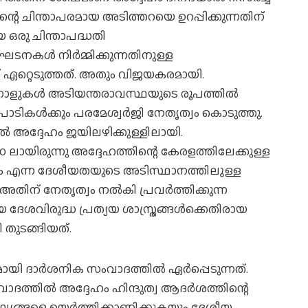
തത്തിന്റെ ചിന്താപരമായ അടിത്തറയെ ഉറപ്പിക്കുന്നതിന്
യ ഒരു ചിന്താപദ്ധതി
കള്‍ നിര്‍മ്മിക്കുന്നതിനുള്ള
്യൂട്ട് ഏറ്റെടുത്തത്. അതും വിജയകരമായി.
നാളുകള്‍ അടിയന്തരാവസ്ഥയുടെ രൂപത്തില്‍
ികള്‍ക്കും പരമേശ്വര്‍ജി നേതൃത്വം കൊടുത്തു.
 അദ്ദേഹം ജയിലഴിക്കുള്ളിലായി.
 ലായിരുന്നു അദ്ദേഹത്തിന്റെ കേരളത്തിലേക്കുള്ള
ന്ദ്രം എന്ന ദേശീയതയുടെ അടിസ്ഥാനത്തിലുള്ള
തിന് നേതൃത്വം നല്‍കി പ്രവര്‍ത്തിക്കുന്ന
ദേശവിരുദ്ധ പ്രത്യയ ശാസ്ത്രങ്ങള്‍ക്കെതിരായ
ി തുടങ്ങിയത്.
ി ദാര്‍ശനിക സംവാദത്തില്‍ ഏര്‍പ്പെടുന്നത്.
ത്തില്‍ അദ്ദേഹം ഹിന്ദുത്വ ആദര്‍ശത്തിന്റെ
ല്യങ്ങളെ ഉയര്‍ത്തിക്കാണിക്കുകയും ദേശീയ