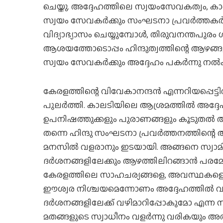
ചെയ്തു. അദ്ദേഹത്തിലെ സ്വയംസേവകത്വം, കാര്
സ്വയം സേവകര്‍ക്കും സംഘടനാ പ്രവര്‍ത്തകര
വിദ്യാഭ്യാസം ചെയ്യുമ്പോള്‍, തിരുവനന്തപുര
ആശയത്തോടൊപ്പം ഹിന്ദുത്വത്തിന്റെ ആഴങ്ങളും
സ്വയം സേവകര്‍ക്കും അദ്ദേഹം പകര്‍ന്നു നല്‍
കേരളത്തിന്റെ വിവേകാനന്ദന്‍ എന്നറിയപ്പെട്
പുലര്‍ത്തി. കാലടിയിലെ ആശ്രമത്തില്‍ അദ
ഉപനിഷത്തുക്കളും പുരാണങ്ങളും കൂടുതല്‍ ആ
തന്നെ ഹിന്ദു സംഘടനാ പ്രവര്‍ത്തനത്തിന്റെ അ
മനസില്‍ വളരാനും ഇടയായി. അങ്ങനെ സ്വാമ
ദര്‍ശനങ്ങളിലേക്കും ആഴത്തിലിറങ്ങാന്‍ പരമേശ
കേരളത്തിലെ സാഹചര്യങ്ങളെ, അവസ്ഥകളെയൊക
ഈശ്വര നിശ്ചയമെന്നോണം അദ്ദേഹത്തില്‍ വര
ദര്‍ശനങ്ങളിലേക്ക് വഴിമാറിപ്പോകുമോ എന
മതങ്ങളുടെ സ്വാധീനം വളര്‍ന്നു വരികയും അത