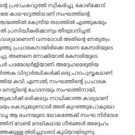
്റെ പ്രരാചകവൃത്തി സ്വീകരിച്ചു. കോഴിക്കോട്
. ഇതേ കാലഘട്ടത്തിലാണ് സംഘത്തിന്റെ
ചയത്തില്‍ കേന്ദ്രീയ തലത്തില്‍ എത്തുകയും
 പ്രസിദ്ധീകരിക്കാനും തീരുമാനിച്ചത്.
വശ്യമാണെന്ന് വന്നപ്പോള്‍ അതിന്റെ നേതൃത്വം
ടുത്തു. പ്രചാരകനായിരിക്കെ തന്നെ കേസരിയുടെ
യിച്ചു. അങ്ങനെ നോക്കിയാല്‍ കേസരിയുടെ
ര്‍ പരമേശ്വര്‍ജിയാണ്. അദ്ദേഹമെഴുതിയ
്‍ത്തക വിദ്യാര്‍ത്ഥികള്‍ക്ക് ഒരു പാഠപുസ്തകമാണ്.
‍ത്തിയ കവി. എന്നാല്‍, സംഘത്തിന്റെ പ്രചാരക
ന്ന മനസ്സിന്റെ ചോദനയും സംഘത്തിനായി,
തുകാര്‍ക്ക് ഒരിക്കലും സാധിക്കാത്ത കാര്യമാണ്
ി സമയം കൊടുക്കുമ്പോള്‍ അത് കുറഞ്ഞുപോകുമോ
റ്റിവച്ച ആ രചനയുടെ ലോകത്തേക്ക് സംഘ നിര്‍ദേശ
ത്തിന് വേണ്ടി മൗലികമായ ഗീതങ്ങള്‍ അദ്ദേഹം
ക്കുള്ള തിരിച്ചുവരവ് കൂടിയായിരുന്നു.