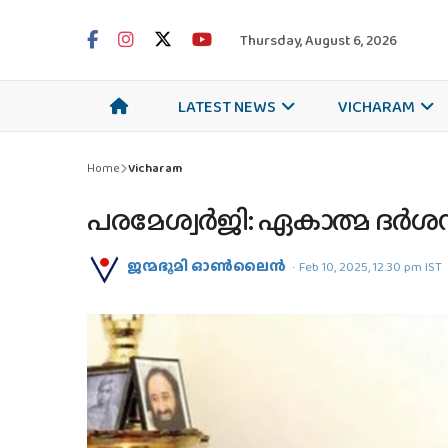
Thursday, August 6, 2026
LATEST NEWS
VICHARAM
Home
Vicharam
പരമേശ്വര്‍ജി: ഏകാത്മ ദര്‍ശ
ജന്മഭൂമി ഓണ്‍ലൈന്‍
Feb 10, 2025, 12:30 pm IST