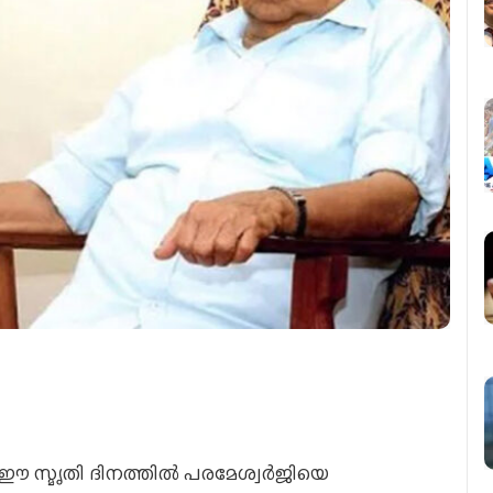
ഷം. ഈ സ്മൃതി ദിനത്തില്‍ പരമേശ്വര്‍ജിയെ