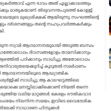
യകര്‍ത്താവ് എന്ന ഭാവം അത് എല്ലാക്കാലത്തും
്‍ക്കും മാതൃകയാണ്. തിരുവനന്തപുരത്ത് കോളജ്
ം ശാഖയുടെ മുഖ്യശിക്ഷക് ആയിരുന്നു. സംഘത്തിന്റെ
 ദര്‍ശനങ്ങളും തന്റെ സഹപ്രവര്‍ത്തകര്‍ക്കും
കി.
ടിരുന്ന സ്വാമി ആഗമാനന്ദയുമായി അടുത്ത ബന്ധം
്ദേഹത്തോടൊപ്പം ദിവസങ്ങളോളം താമസിക്കാനും
ഴത്തില്‍ പഠിക്കാനും സാധിച്ചു. അതോടൊപ്പം
നിവാര്യതയെക്കുറിച്ച് കൂടുതല്‍ സമര്‍പ്പണം
ി ആഗമാനന്ദയിലൂടെ ആദ്ധ്യാത്മിക
്വര്‍ജിക്ക് സാധിച്ചു. ആ കാലഘട്ടത്തിലെ
്കെ മനസ്സിലാക്കിക്കൊണ്ട് നിയതി തന്നെ
ുത്തിയ വലിയ മാറ്റങ്ങള്‍. കേരളം ഭൗതികവാദ
്ന സംശയം നിലനിന്ന സമയം. ഇവിടെ വൈദേശിക
ിലേക്ക് സാധാരണ ഹിന്ദുക്കള്‍