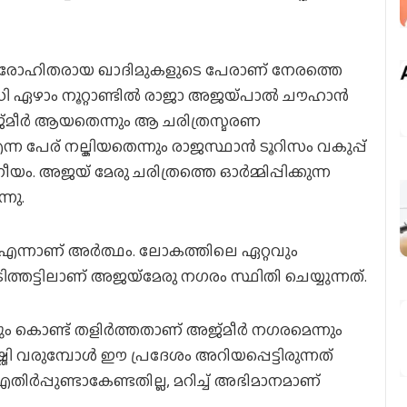
ലെ പുരോഹിതരായ ഖാദിമുകളുടെ പേരാണ് നേരത്തെ
ഡി ഏഴാം നൂറ്റാണ്ടില്‍ രാജാ അജയ്‌പാല്‍ ചൗഹാന്‍
ജ്മീര്‍ ആയതെന്നും ആ ചരിത്രസ്മരണ
ന പേര് നല്കിയതെന്നും രാജസ്ഥാന്‍ ടൂറിസം വകുപ്പ്
യം. അജയ് മേരു ചരിത്രത്തെ ഓര്‍മ്മിപ്പിക്കുന്ന
്നു.
 എന്നാണ് അര്‍ത്ഥം. ലോകത്തിലെ ഏറ്റവും
ട്ടിലാണ് അജയ്‌മേരു നഗരം സ്ഥിതി ചെയ്യുന്നത്.
ും കൊണ്ട് തളിര്‍ത്തതാണ് അജ്മീര്‍ നഗരമെന്നും
‍ ചിഷ്തി വരുമ്പോള്‍ ഈ പ്രദേശം അറിയപ്പെട്ടിരുന്നത്
ിര്‍പ്പുണ്ടാകേണ്ടതില്ല, മറിച്ച് അഭിമാനമാണ്