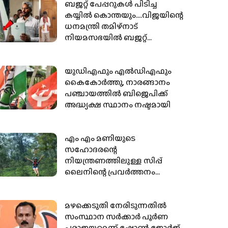
ബജറ്റ് പേപ്പറുകള്‍ പിടിച്ച
കയ്യില്‍ കൊന്തയും….വിജയിന്റെ
ധനമന്ത്രി തമിഴ്നാട്
നിയമസഭയില്‍ ബജറ്റ്
അവതരിപ്പിക്കാന്‍ എത്തിയത്
ഇങ്ങിനെ…
യുഡിഎഫും എല്‍ഡിഎഫും
കൈകോര്‍ത്തു, നാരങ്ങാനം
പഞ്ചായത്തില്‍ ബിജെപിക്ക്
അദ്ധ്യക്ഷ സ്ഥാനം നഷ്ടമായി
എം എം മണിയുടെ
സഹോദരന്റെ
നിയന്ത്രണത്തിലുള്ള സിപ്പ്
ലൈനിന്റെ പ്രവര്‍ത്തനം
വിലക്കി
മഴക്കെടുതി നേരിടുന്നതില്‍
സംസ്ഥാന സര്‍ക്കാര്‍ പൂര്‍ണ
പരാജയമെന്ന് ഷോണ്‍ ജോര്‍ജ്