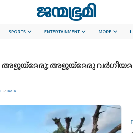
SPORTS
ENTERTAINMENT
MORE
L
്‍ അജയ്‌മേരു; അജയ്‌മേരു വര്‍ഗീയമല
ST
in
India