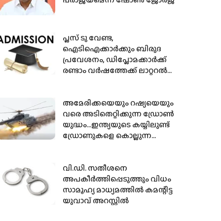
പ്ലസ് ടു വേണ്ട,
ഐടിഐക്കാര്‍ക്കും ബിരുദ
പ്രവേശനം, ഡിപ്ലോമക്കാര്‍ക്ക്
രണ്ടാം വര്‍ഷത്തേക്ക് ലാറ്ററല്‍
എന്‍ട്രി
അമേരിക്കയെയും റഷ്യയെയും
വരെ അടിതെറ്റിക്കുന്ന ഡ്രോണ്‍
യുദ്ധം…ഇന്ത്യയുടെ കയ്യിലുണ്ട്
ഡ്രോണുകളെ കൊല്ലുന്ന
വിമാനങ്ങള്‍
വി.ഡി. സതീശനെ
അപകീര്‍ത്തിപ്പെടുത്തും വിധം
സാമൂഹ്യ മാധ്യമത്തില്‍ കമന്റിട്ട
യുവാവ് അറസ്റ്റില്‍