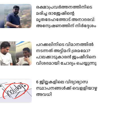
രക്ഷാപ്രവര്‍ത്തനത്തിനിടെ
മരിച്ച രാജേഷിന്റെ
മൃതദേഹത്തോട് അനാദരവ്:
അന്വേഷണത്തിന് നിര്‍ദ്ദേശം
പറക്കലിനിടെ വിമാനത്തില്‍
നടന്നത് അട്ടിമറി ശ്രമമോ?
പാലക്കാടുകാരന്‍ ജംഷീറിനെ
വിശദമായി ചോദ്യം ചെയ്യുന്നു
6 ജില്ലകളിലെ വിദ്യാഭ്യാസ
സ്ഥാപനങ്ങള്‍ക്ക് വെളളിയാഴ്ച
അവധി