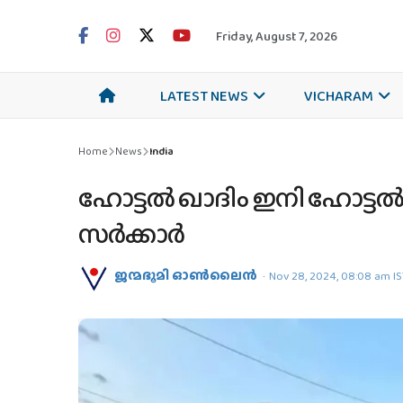
Friday, August 7, 2026
LATEST NEWS
VICHARAM
Home
News
India
ഹോട്ടല്‍ ഖാദിം ഇനി ഹോട്ടല
സര്‍ക്കാര്‍
ജന്മഭൂമി ഓണ്‍ലൈന്‍
Nov 28, 2024, 08:08 am I