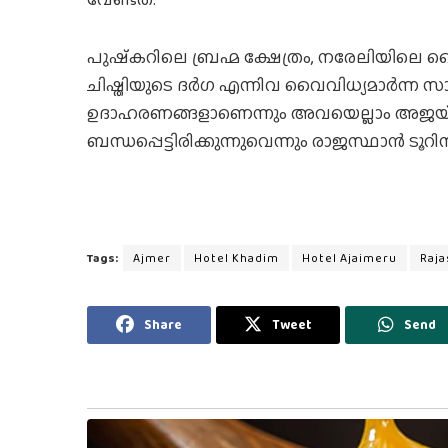
പുഷ്‌കറിലെ ബ്രഹ്മ ക്ഷേത്രം, നരേലിയിലെ ജൈ
ചിഷ്തിയുടെ ദര്‍ഗ എന്നിവ വൈവിധ്യമാര്‍ന്ന
ഉദാഹരണങ്ങളാണെന്നും അവയെല്ലാം അജയ്‌മേ
ബന്ധപ്പെട്ടിരിക്കുന്നുവെന്നും രാജസ്ഥാന്‍ ടൂറിസം
Tags:
Ajmer
Hotel Khadim
Hotel Ajaimeru
Raj
Share
Tweet
Send