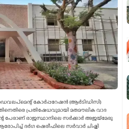
െവലപ്‌മെന്റ് കോര്‍പ്പറേഷന്‍ (ആര്‍ടിഡിസി)
കിയതിനെതിരെ പ്രതിഷേധവുമായി മതമൗലിക വാദ
റെ പേരാണ് രാജസ്ഥാനിലെ സര്‍ക്കാര്‍ അജയ്‌മേരു
ആരോപിച്ച് ദര്‍ഗ ഷെരീഫിലെ സര്‍വാര്‍ ചിഷ്തി