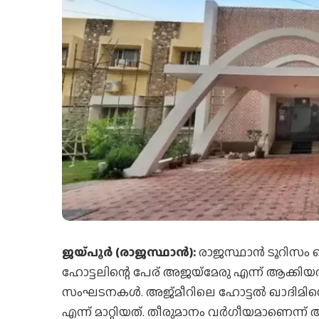
ജയ്‌പൂര്‍ (രാജസ്ഥാന്‍):
രാജസ്ഥാന്‍ ടൂറിസം ഡ
ഹോട്ടലിന്റെ പേര് അജയ്‌മേരു എന്ന് ആക്
സംഘടനകള്‍. അജ്മീറിലെ ഹോട്ടല്‍ ഖാദിമിന്
എന്ന് മാറ്റിയത്. തീരുമാനം വര്‍ഗീയമാണെന്ന് 