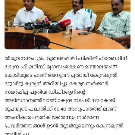
തിരുവനന്തപുരം: മുതലപ്പൊഴി ഫിഷിങ് ഹാർബറിന്
കേന്ദ്ര ഫിഷറീസ്, മൃഗസംരക്ഷണ മന്ത്രാലയം177
കോടിയുടെ ഫണ്ട് അനുവദിച്ചതായി കേന്ദ്രമന്ത്രി
ജോർജ് കുര്യൻ അറിയിച്ചു. കേരള സര്‍ക്കാര്‍
സമര്‍പ്പിച്ച പുതിയ ഡി.പി.ആറിന്റെ
അടിസ്ഥാനത്തിലാണ് കേന്ദ്ര നടപടി. 177 കോടി
രൂപയുടെ പദ്ധതിക്ക് 60:40 അനുപാതത്തിലാണ്
അംഗീകാരം നല്‍കിയതെന്നും നിർമാണ
പ്രവർത്തനങ്ങൾ ഉടൻ തുടങ്ങുമെന്നും കേന്ദ്രമന്ത്രി
അറിയിച്ചു.