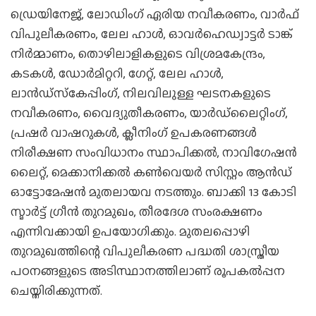
ഡ്രെയിനേജ്, ലോഡിംഗ് ഏരിയ നവീകരണം, വാര്‍ഫ്
വിപുലീകരണം, ലേല ഹാള്‍, ഓവര്‍ഹെഡ്വാട്ടര്‍ ടാങ്ക്
നിര്‍മ്മാണം, തൊഴിലാളികളുടെ വിശ്രമകേന്ദ്രം,
കടകള്‍, ഡോര്‍മിറ്ററി, ഗേറ്റ്, ലേല ഹാള്‍,
ലാന്‍ഡ്‌സ്‌കേപ്പിംഗ്, നിലവിലുള്ള ഘടനകളുടെ
നവീകരണം, വൈദ്യുതീകരണം, യാര്‍ഡ്ലൈറ്റിംഗ്,
പ്രഷര്‍ വാഷറുകള്‍, ക്ലീനിംഗ് ഉപകരണങ്ങള്‍
നിരീക്ഷണ സംവിധാനം സ്ഥാപിക്കല്‍, നാവിഗേഷന്‍
ലൈറ്റ്, മെക്കാനിക്കല്‍ കണ്‍വെയര്‍ സിസ്റ്റം ആന്‍ഡ്
ഓട്ടോമേഷന്‍ മുതലായവ നടത്തും. ബാക്കി 13 കോടി
സ്മാര്‍ട്ട് ഗ്രീന്‍ തുറമുഖം, തീരദേശ സംരക്ഷണം
എന്നിവക്കായി ഉപയോഗിക്കും. മുതലപ്പൊഴി
തുറമുഖത്തിന്റെ വിപുലീകരണ പദ്ധതി ശാസ്ത്രീയ
പഠനങ്ങളുടെ അടിസ്ഥാനത്തിലാണ് രൂപകല്‍പ്പന
ചെയ്തിരിക്കുന്നത്.