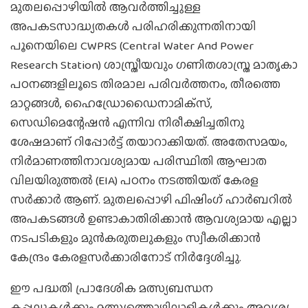
മുതലപ്പൊഴിയില്‍ ആവര്‍ത്തിച്ചുള്ള
അപകടസാദ്ധ്യതകള്‍ പരിഹരിക്കുന്നതിനായി
പൂനെയിലെ CWPRS (Central Water And Power
Research Station) ശാസ്ത്രീയവും ഗണിതശാസ്ത്ര മാതൃകാ
പഠനങ്ങളിലൂടെ തിരമാല പരിവര്‍ത്തനം, തീരത്തെ
മാറ്റങ്ങള്‍, ഹൈഡ്രോഡൈനാമിക്‌സ്,
സെഡിമെന്റേഷന്‍ എന്നിവ നിരീക്ഷിച്ചതിനു
ശേഷമാണ് റിപ്പോര്‍ട്ട് തയാറാക്കിയത്. അതേസമയം,
നിര്‍മാണത്തിനാവശ്യമായ പരിസ്ഥിതി ആഘാത
വിലയിരുത്തല്‍ (EIA) പഠനം നടത്തിയത് കേരള
സര്‍ക്കാര്‍ ആണ്. മുതലപ്പൊഴി ഫിഷിംഗ് ഹാര്‍ബറില്‍
അപകടങ്ങള്‍ ഉണ്ടാകാതിരിക്കാന്‍ ആവശ്യമായ എല്ലാ
നടപടികളും മുന്‍കരുതലുകളും സ്വീകരിക്കാന്‍
കേന്ദ്രം കേരളസര്‍ക്കാരിനോട് നിര്‍ദ്ദേശിച്ചു.
ഈ പദ്ധതി പ്രാദേശിക മത്സ്യബന്ധന
കപ്പലുകള്‍ക്കും മത്സ്യത്തൊഴിലാളികള്‍ക്കും അവശ്യ