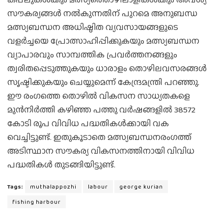
സൗകര്യങ്ങള്‍ നല്‍കുന്നതിന് പുറമെ അനുബന്ധ
മത്സ്യബന്ധന അധിഷ്ഠിത വ്യവസായങ്ങളുടെ
വളര്‍ച്ചയെ പ്രോത്സാഹിപ്പിക്കുകയും മത്സ്യബന്ധന
വ്യാപാരവും സാമ്പത്തിക പ്രവര്‍ത്തനങ്ങളും
ത്വരിതപ്പെടുത്തുകയും ധാരാളം തൊഴിലവസരങ്ങള്‍
സൃഷ്ടിക്കുകയും ചെയ്യുമെന്ന് കേന്ദ്രമന്ത്രി പറഞ്ഞു.
ഈ രംഗത്തെ തൊഴില്‍ വികസന സാധ്യതകളെ
മുന്‍നിര്‍ത്തി കഴിഞ്ഞ പത്തു വര്‍ഷങ്ങളില്‍ 38572
കോടി രൂപ വിവിധ പദ്ധതികള്‍ക്കായി വക
വെച്ചിട്ടുണ്ട്. ഇതുകൂടാതെ മത്സ്യബന്ധനരംഗത്ത്
അടിസ്ഥാന സൗകര്യ വികസനത്തിനായി വിവിധ
പദ്ധതികള്‍ തുടങ്ങിയിട്ടുണ്ട്.
Tags:
muthalappozhi
labour
george kurian
fishing harbour