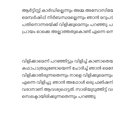
ആർട്ടിസ്റ്റ് കാർഡില്ലെന്നും അമ്മ അസോസ
മെമ്പർഷിപ്പ് നിർബന്ധമല്ലെന്നും ഞാൻ മറു
പതിനൊന്നരയ്‌ക്ക് വിളിക്കുമെന്നും പറഞ്ഞു.
പ്രായം ഓക്കെ അല്ലാത്തതുകൊണ്ട് എന്നെ സെ
വിളിക്കാമെന്ന് പറഞ്ഞിട്ടും വിളിച്ച് കാണാത
കഥാപാത്രമുണ്ടോയെന്ന് ചോദിച്ച് ഞാൻ മെസ
വിളിക്കാതിരുന്നതെന്നും നാളെ വിളിക്കുമെന്
എന്നെ വിളിച്ചു. ഞാൻ അപ്പോൾ ഒരു ഫങ്ഷന
വരാനാണ് ആവശ്യപ്പെട്ടത്. സാരിയുടുത്തിട്ട്
സെലക്ടായിരിക്കുന്നതെന്നും പറഞ്ഞു.