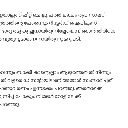
ളും റിപ്പീറ്റ് ചെയ്തു. പത്ത് ലക്ഷം രൂപ സാലറി
ത്രത്തിന്റെ പേരെന്നും റിട്ടേർഡ് ഐപിഎസ്
്യ രമ്യ കൃഷ്ണനായിരുന്നില്ലേയെന്ന് ഞാൻ തിരികെ
്യത്യസ്തമാണെന്നായിരുന്നു മറുപടി.
്നും ബാക്കി കാസ്റ്റെല്ലാം ആദ്യത്തേതിൽ നിന്നും
ിൽ‌ വളരെ ഡീസന്റായിട്ടാണ് അയാൾ സംസാരിച്ചത്.
കൊണ്ടുവരണം എന്നടക്കം പറഞ്ഞു. അതൊക്കെ
സിച്ച് പോകും. നിങ്ങൾ റോളിലേക്ക്
പറഞ്ഞു.