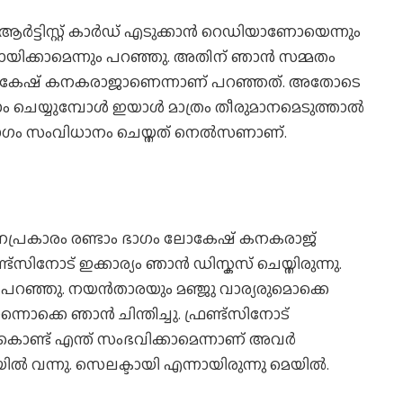
് ആർട്ടിസ്റ്റ് കാർഡ് എടുക്കാൻ റെഡിയാണോയെന്നും
ിക്കാമെന്നും പറഞ്ഞു. അതിന് ഞാൻ സമ്മതം
 ലോകേഷ് കനകരാജാണെന്നാണ് പറഞ്ഞത്. അതോടെ
ം ചെയ്യുമ്പോൾ ഇയാൾ മാത്രം തീരുമാനമെടുത്താൽ
ഭാഗം സംവിധാനം ചെയ്തത് നെൽസണാണ്.
ാനപ്രകാരം രണ്ടാം ഭാഗം ലോകേഷ് കനകരാജ്
ട്സിനോട് ഇക്കാര്യം ഞാൻ ഡിസ്കസ് ചെയ്തിരുന്നു.
 പറഞ്ഞു. നയൻതാരയും മഞ്ജു വാര്യരുമൊക്കെ
്നൊക്കെ ഞാൻ ചിന്തിച്ചു. ഫ്രണ്ട്സിനോട്
്ട് എന്ത് സംഭവിക്കാമെന്നാണ് അവർ
 വന്നു. സെലക്ടായി എന്നായിരുന്നു മെയിൽ.