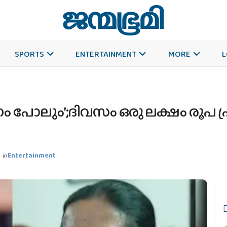
SPORTS
ENTERTAINMENT
MORE
L
ണം പോലും’;ദിവസം ഒരു ലക്ഷം രൂപ
in
Entertainment