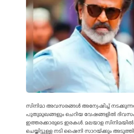
സിനിമാ അവസരങ്ങൾ അന്വേഷിച്ച് നടക്കുന്നവർ
പുതുമുഖങ്ങളും ചെറിയ വേഷങ്ങളിൽ ദിവസക്കൂലി
ഇത്തരക്കാരുടെ ഇരകൾ. മലയാള സിനിമയിൽ
ചെയ്തിട്ടുള്ള നടി ഷൈനി സാറയ്‌ക്കും അടു