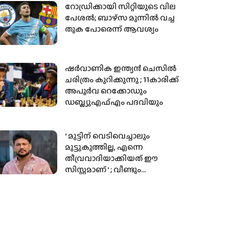
ഉൾപ്പെടുത്തി
റോഡ്രിക്കായി സിറ്റിയുടെ വില
പേശല്‍; ബാഴ്‌സ മുന്നില്‍ വച്ച
തുക പോരെന്ന് ആവശ്യം
ഷർവാണിക ഇന്ത്യൻ ചെസിൽ
ചരിത്രം കുറിക്കുന്നു ; 11കാരിക്ക്
അപൂർവ റെക്കോഡും
ഡബ്ല്യുഎഫ്എം പദവിയും
‘ മുട്ടിന് വെടിവെച്ചാലും
മുട്ടുകുത്തില്ല, എന്നെ
തീവ്രവാദിയാക്കിയത് ഈ
സിസ്റ്റമാണ് ‘ ; വീണ്ടും
പോലീസിനെ വെല്ലുവിളിച്ച്
അര്‍ജുന്‍ ആയങ്കി