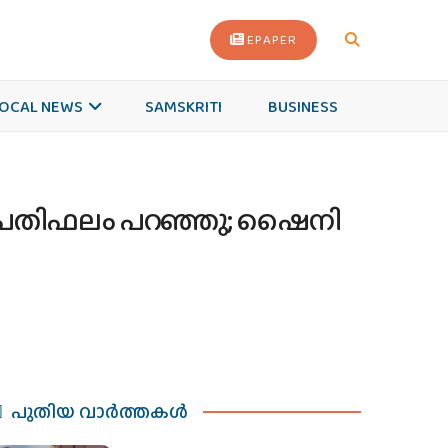
EPAPER
OCAL NEWS
SAMSKRITI
BUSINESS
 പ്രതിഫലം പറഞ്ഞു; ഷൈനി
പുതിയ വാര്‍ത്തകള്‍