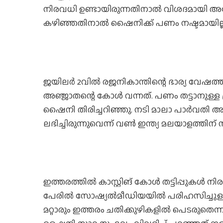
നിരവധി ഉണ്ടായിരുന്നതിനാൽ വിശദമായി അന്വേഷ
കഴിഞ്ഞതിനാൽ ഷൈനിക്ക് പണം നഷ്ടമായില്ല
ജയിലർ 2വിൽ രജനികാന്തിന്റെ ഭാര്യ വേഷത്ത
അ‍ഞ്ജാതന്റെ കോൾ വന്നത്. പണം തട്ടാനുള്ള
ഷൈനി തിരിച്ചറിഞ്ഞു. നടി മാലാ പാർവതി 
ലഭിച്ചിരുന്നുവെന്ന് വൺ ഇന്ത്യ മലയാളത
ഇത്തരത്തിൽ കാസ്റ്റിങ് കോൾ തട്ടിപ്പുകൾ നിരവ
പേരിൽ സോഷ്യൽമീഡിയയിൽ പരിഹസിച്ചുള്ള കമന
മറ്റാരും ഇത്തരം ചതിക്കുഴികളിൽ പെടരുതെന