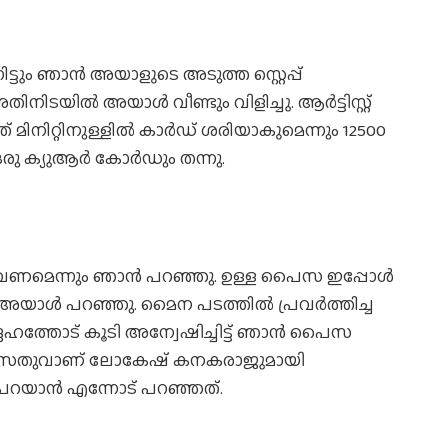
ും ഞാൻ അയാളുടെ അടുത്ത സ്റ്റെപ്പ്
തിനിടയിൽ അയാൾ വീണ്ടും വിളിച്ചു. ആർട്ടിസ്റ്റ്
മിനിറ്റിനുള്ളിൽ കാർഡ് ശരിയാകുമെന്നും 12500
രു ക്യുആർ കോർഡും തന്നു.
ം വേണമെന്നും ഞാൻ പറഞ്ഞു. ഉള്ള പൈസ ഇപ്പോൾ
ം അയാൾ പറഞ്ഞു. മൈന പടത്തിൽ പ്രവർത്തിച്ച
്ദേഹത്തോട് കൂടി അന്വേഷിച്ചിട്ട് ഞാൻ പൈസ
. സേതുവാണ് ലോകേഷ് കനകരാജുമായി
പറയാൻ എന്നോട് പറഞ്ഞത്.