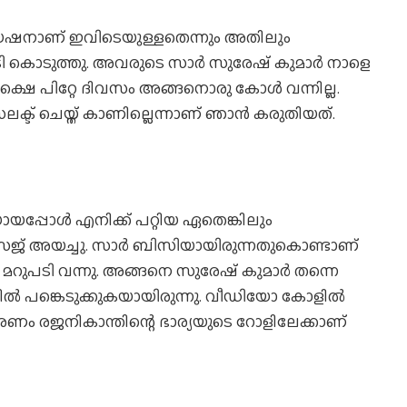
ിയേഷനാണ് ഇവിടെയുള്ളതെന്നും അതിലും
പടി കൊടുത്തു. അവരുടെ സാർ സുരേഷ് കുമാർ നാളെ
 പക്ഷെ പിറ്റേ ദിവസം അങ്ങനൊരു കോൾ വന്നില്ല.
ലക്ട് ചെയ്ത് കാണില്ലെന്നാണ് ഞാൻ കരുതിയത്.
െയായപ്പോൾ എനിക്ക് പറ്റിയ ഏതെങ്കിലും
േജ് അയച്ചു. സാർ‌ ബിസിയായിരുന്നതുകൊണ്ടാണ്
നും മറുപടി വന്നു. അങ്ങനെ സുരേഷ് കുമാർ തന്നെ
ിൽ പങ്കെടുക്കുകയായിരുന്നു. വീഡിയോ കോളിൽ
 വരണം രജനികാന്തിന്റെ ഭാര്യയുടെ റോളിലേക്കാണ്