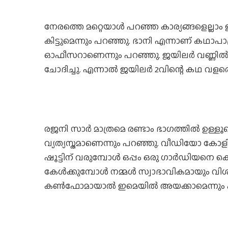
നേരത്തെ മറ്റെയാൾ പറഞ്ഞ കാര്യങ്ങളെല്ലാം ഇയാ
കിട്ടുമെന്നും പറഞ്ഞു. ഭാനി എന്നാണ് കഥാപാ
ഓഫീസറാണെന്നും പറഞ്ഞു. ജയിലർ വണ്ണിൽ ഭാര
ചോദിച്ചു. എന്നാൽ ജയിലർ 2വിന്റെ കഥ വളരെ വ
രജനി സാർ മാത്രമെ രണ്ടാം ഭാഗത്തിൽ ഉള്ളൂവെന
വ്യത്യസ്തമാണെന്നും പറഞ്ഞു. വീഡിയോ കോള
ഷൂട്ടിന് വരുമ്പോൾ ഒപ്പം ഒരു ഗാർഡിയനെ 
കേൾക്കുമ്പോൾ നമ്മൾ സ്വാഭാവികമായും വിശ്വ
കൺഫോമായാൽ ഇമെയിൽ അയക്കാമെന്നും 