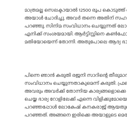
മാത്രമല്ല സെലക്ടായാൽ 12500 രൂപ കൊടുത്ത
അയാൾ ചോദിച്ചു. അവർ തന്നെ അതിന് സഹായ
പറഞ്ഞു. സിനിമ സംവിധാനം ചെയ്യുന്നത്
എനിക്ക് സംശയമായി. ആർട്ടിസ്റ്റിനെ കൺഫോ
മതിയോയെന്ന് തോന്നി. അതുപോലെ ആദ്യ 
പിന്നെ ഞാൻ കരുതി രജനി സാറിന്റെ തീരുമ
സംവിധാനം ചെയ്യുന്നതാകുമെന്ന് കരുതി. ഫ്രണ്
അവരും അവർക്ക് തോന്നിയ കാര്യങ്ങളൊക്കെ
ചെയ്ത ഭാര്യ റോളിലേക്ക് എന്നെ വിളിക്കുമോയെന
പറഞ്ഞപ്പോൾ ലോകേഷ് കനകരാജ് ആയതുകൊണ
പറഞ്ഞത്. അങ്ങനെ ഇരിക്കെ അയാളുടെ മെയിൽ