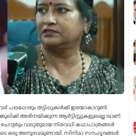
 പലപ്പോഴും തട്ടിപ്പുകൾക്ക് ഇരയാകാറുണ്ട്.
ക്ക് അഭിനയിക്കുന്ന ആർട്ടിസ്റ്റുകളുമെല്ലാമാണ്
 ചെറുതും വലുതുമായ നിരവധി കഥാപാത്രങ്ങൾ
ത്തിടെ ഒരു അനുഭവമുണ്ടായി. സിനിമാ സൗഹൃദങ്ങൾ