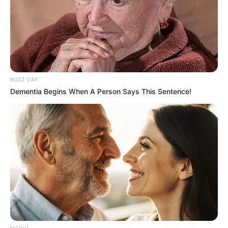
ബന്ധപ്പെട്ട
വാര്‍ത്തകള്‍
KERALA