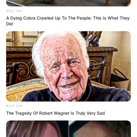
ബന്ധപ്പെട്ട
വാര്‍ത്തകള്‍
INDIA