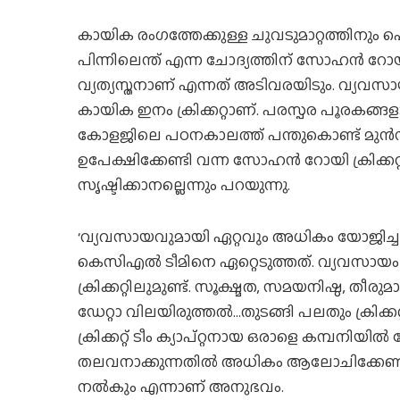
കായിക രംഗത്തേക്കുള്ള ചുവടുമാറ്റത്തിനും പെട്
പിന്നിലെന്ത് എന്ന ചോദ്യത്തിന് സോഹന്‍ റ
വ്യത്യസ്തനാണ് എന്നത് അടിവരയിടും. വ്യവസായവ
കായിക ഇനം ക്രിക്കറ്റാണ്. പരസ്പര പൂരകങ്ങ
കോളജിലെ പഠനകാലത്ത് പന്തുകൊണ്ട് മുന്‍നിര
ഉപേക്ഷിക്കേണ്ടി വന്ന സോഹന്‍ റോയി ക്രിക്കറ്റ
സൃഷ്ടിക്കാനല്ലെന്നും പറയുന്നു.
‘വ്യവസായവുമായി ഏറ്റവും അധികം യോജിച്ചു
കെസിഎല്‍ ടീമിനെ ഏറ്റെടുത്തത്. വ്യവസായം 
ക്രിക്കറ്റിലുമുണ്ട്. സൂക്ഷ്മത, സമയനിഷ്ഠ, തീ
ഡേറ്റാ വിലയിരുത്തല്‍…തുടങ്ങി പലതും ക്രിക്
ക്രിക്കറ്റ് ടീം ക്യാപ്റ്റനായ ഒരാളെ കമ്പനിയി
തലവനാക്കുന്നതില്‍ അധികം ആലോചിക്കേണ്ടി വര
നല്‍കും എന്നാണ് അനുഭവം.