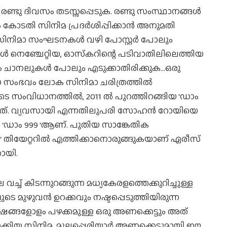
റ് രണ്ടു ദിവസം തടസ്സപ്പെടുക. രണ്ടു സംസ്ഥാനങ്ങള്‍
ം കോടതി സിനിമ പ്രദര്‍ശിപ്പിക്കാന്‍ അനുമതി
. സിനിമാ സംഘടനകള്‍ വഴി പോസ്റ്റര്‍ പോലും
കള്‍ നെഞ്ചേറ്റിയ, ഓസ്‌കറിന്റെ പടിവാതിലിലെത്തിയ
ം ചാനലുകള്‍ പോലും എടുക്കാതിരിക്കുക…ഒരു
 സംഭവം ലോക സിനിമാ ചരിത്രത്തില്‍
െ സംവിധാനത്തില്‍, 2011 ല്‍ പുറത്തിറങ്ങിയ ‘ഡാം
നു ഇത്. വ്യവസായി എന്നതിലുപരി സോഹന്‍ റോയിയെ
‘ഡാം 999 ‘ആണ്. പുതിയ സാങ്കേതിക
‘ തിയേറ്ററില്‍ എത്തിക്കാനൊരുങ്ങുകയാണ് ഏരീസ്
ോയി.
തല വച്ച് കിടന്നുറങ്ങുന്ന മധ്യകേരളത്തെക്കുറിച്ചുള്ള
െ മുഴുവന്‍ ഉറക്കവും നഷ്ടപ്പെടുത്തിയിരുന്ന
ര്‍ഷങ്ങളോളം പഴക്കമുള്ള ഒരു അണക്കെട്ടും അത്
ക്കിയ സിനിമ. മുല്ലപ്പെരിയാര്‍ അണക്കെട്ടുമായി ഈ