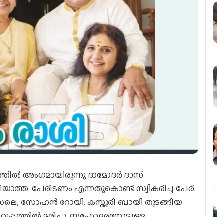
തില്‍ അംഗമായിരുന്നു ദാമോദര്‍ ദാസ്.
ിയാത്ത പേരിടണം എന്നതുകൊണ്ട് സ്വീകരിച്ച പേര്.
്‍സലെ, സോഹന്‍ റോയി, കസ്തൂരി ബായി തുടങ്ങിയ
റുപ്പത്തില്‍ മരിച്ചു. സഹോദരനോടുള്ള