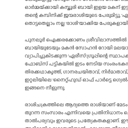
ഓര്‍മ്മയ്‌ക്കായി കസ്തൂരി ബായി ഇളയ മകന് ഇട്
തന്റെ കമ്പിനിക്ക് ജന്മരാശിയുടെ പേരുമിട്ടു, 
തൊട്ടതെല്ലാം നല്ല ‘രാശി’യാക്കിയ പേരുകള
പുനലൂര്‍ ഐക്കരക്കോണം ശ്രീവിലാസത്തില്‍ അദ
ബായിയുടേയും മകന്‍ സോഹന്‍ റോയി മലയാളികള്‍
വ്യാപിച്ചുകിടക്കുന്ന ‘ഏരീസ്’ഗ്രൂപ്പിന്റെ സ്ഥാപ
ഫോബ്സ് പട്ടികയില്‍ ഇടം നേടിയ സംരംഭകന്
തിരക്കഥാകൃത്ത്, ഗാനരചയിതാവ്, നിര്‍മാതാവ്
ഇറ്റലിയിലെ ‘നൈറ്റ്ഹുഡ് ഓഫ് പാര്‍ട്ടെ ഗ്
ഇങ്ങനെ നീളുന്നു.
രാശിചക്രത്തിലെ ആദ്യത്തെ രാശിയാണ് മേടം. നേ
തുറന്ന സംസാരം എന്നിവയെ പ്രതിനിധാനം ച
താല്‍പര്യവും ഇവരുടെ പ്രത്യേകതകളാണ്. ഈ 