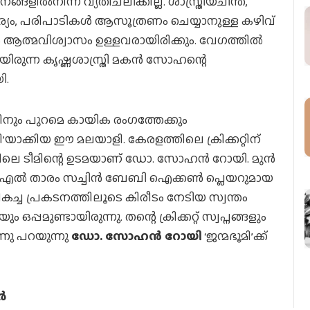
ില്‍നിന്ന് വ്യതിചലിക്കില്ല. ശാസ്ത്രീയചിന്ത,
്യം, പരിപാടികള്‍ ആസൂത്രണം ചെയ്യാനുള്ള കഴിവ്
ഴും ആത്മവിശ്വാസം ഉള്ളവരായിരിക്കും. വേഗത്തില്‍
ിരുന്ന കൃഷ്ണശാസ്ത്രി മകന്‍ സോഹന്റെ
ി.
തിനും പുറമെ കായിക രംഗത്തേക്കും
ി’യാക്കിയ ഈ മലയാളി. കേരളത്തിലെ ക്രിക്കറ്റിന്
ലീഗിലെ ടീമിന്റെ ഉടമയാണ് ഡോ. സോഹന്‍ റോയി. മുന്‍
ഐപിഎല്‍ താരം സച്ചിന്‍ ബേബി ഐക്കണ്‍ പ്ലെയറുമായ
കച്ച പ്രകടനത്തിലൂടെ കിരീടം നേടിയ സ്വന്തം
ഒപ്പമുണ്ടായിരുന്നു. തന്റെ ക്രിക്കറ്റ് സ്വപ്നങ്ങളും
നു പറയുന്നു
ഡോ. സോഹന്‍ റോയി
‘ജന്മഭൂമി’ക്ക്
്‍