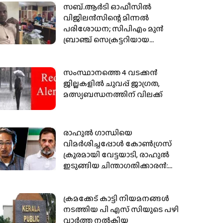
സബ്.ആര്‍ടി ഓഫീസില്‍
വിജിലന്‍സിന്റെ മിന്നല്‍
പരിശോധന; സിപിഎം മുന്‍
ബ്രാഞ്ച് സെക്രട്ടറിയായ
ഏജന്റില്‍ നിന്നും 59110 രൂപ
പിടിച്ചെടുത്തു
സംസ്ഥാനത്തെ 4 വടക്കന്‍
ജില്ലകളില്‍ ചുവപ്പ് ജാഗ്രത,
മത്സ്യബന്ധനത്തിന് വിലക്ക്
രാഹുല്‍ ഗാന്ധിയെ
വിമര്‍ശിച്ചപ്പോള്‍ കോണ്‍ഗ്രസ്
ക്രൂരമായി വേട്ടയാടി, രാഹുല്‍
ഇടുങ്ങിയ ചിന്താഗതിക്കാരന്‍:
സോനം വാങ്ചുക്
ക്രമക്കേട് കാട്ടി നിയമനങ്ങള്‍
നടത്തിയ പി എസ് സിയുടെ പഴി
വാര്‍ത്ത നല്‍കിയ