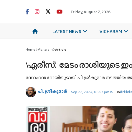
Friday, August 7, 2026
LATEST NEWS
VICHARAM
Home
Vicharam
Article
‘ഏരീസ്’. മേടം രാശിയുടെ ഇംഗ
സോഹന്‍ റോയിയുമായി പി ശ്രീകുമാര്‍ നടത്തിയ 
പി. ശ്രീകുമാര്‍
Sep 22, 2024, 06:57 pm IST
in
Articl