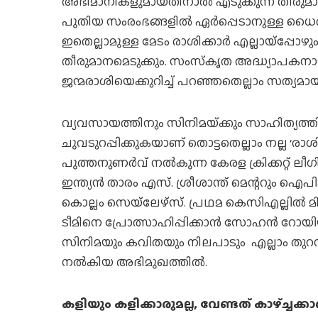
അഭിമാനികളുമായതിനാല്‍ എടുക്കുന്ന തീരുമാനങ്ങള
പുതിയ സംരംഭങ്ങളില്‍ ഏര്‍പ്പെടാനുള്ള ധൈര
ഇതെല്ലാമുള്ള മേടം രാശിക്കാര്‍ എല്ലായ്‌പ്പോ
തീരുമാനമെടുക്കും. സംസ്‌കൃത അദ്ധ്യാപകനായ
ജന്മരാശിയെക്കുറിച്ച് പറഞ്ഞതെല്ലാം സത്യമായ
വ്യവസായത്തിനും സിനിമയ്‌ക്കും സാഹിത്യത്
ചുവടുറപ്പിക്കുകയാണ് തൊട്ടതെല്ലാം നല്ല ‘രാശ
പുത്തനുണര്‍വ് നല്‍കുന്ന കേരള ക്രിക്കറ്റ് 
ഇന്ത്യന്‍ താരം എസ്. ശ്രീശാന്ത് മെന്ററും 
കൊല്ലം സെയ്ലേഴ്സ്. പ്രഥമ കെസിഎല്ലില്‍ മി
ടീമിനെ പ്രോത്സാഹിപ്പിക്കാന്‍ സോഹന്‍ റോയിയും 
സിനിമയും കവിതയും നിലപാടും എല്ലാം തുറന്
നല്‍കിയ അഭിമുഖത്തില്‍.
കളിയും കളിക്കാരുമല്ല, വേണ്ടത് കാഴ്‌ച്ചക്കാര