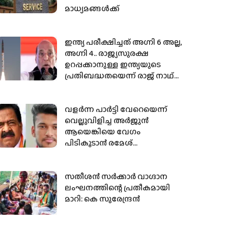
മാധ്യമങ്ങള്‍ക്ക്
ഇന്ത്യ പരീക്ഷിച്ചത് അഗ്നി 6 അല്ല,
അഗ്നി 4.. രാജ്യസുരക്ഷ
ഉറപ്പക്കാനുള്ള ഇന്ത്യയുടെ
പ്രതിബദ്ധതയെന്ന് രാജ് നാഥ്
സിങ്ങ്; ഇത് പാകിസ്ഥാനുള്ള
താക്കീത്
വളര്‍ന്ന പാര്‍ട്ടി വേറെയെന്ന്
വെല്ലുവിളിച്ച അര്‍ജുന്‍
ആയെങ്കിയെ വേഗം
പിടികൂടാന്‍ രമേശ്
ചെന്നിത്തലയുടെ
നിര്‍ദേശം,ഓപ്പറേഷന്‍
തൂഫാന്റെ അടുത്ത ഘട്ടം ഉടന്‍
സതീശൻ സർക്കാർ വാഗ്ദാന
ലംഘനത്തിന്റെ പ്രതീകമായി
മാറി: കെ സുരേന്ദ്രൻ