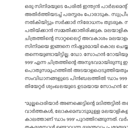
ഒരു സിനിമയുടെ പേരില്‍ ഇന്ത്യന്‍ പാര്‍ലമെന്
അതിര്‍ത്തിയടച്ച് പരസ്പരം പോരാടുക.. സുപ്രീ
നല്‍കിയിട്ടും സര്‍ക്കാര്‍ നിരോധനം തുടരുക
പതിയ്‌ക്കാന്‍ സമ്മതിക്കാതിരിക്കുക. മലയാളി
ചിത്രത്തിന്റെ സാറ്റലൈറ്റ് അവകാശം മലയാള
സിനിമയെ ഇങ്ങനെ നിഷ്ഠൂരമായി കൊല ചെയ്ത
തന്നെയുണ്ടായിട്ടില്ല. ഡോ. സോഹന്‍ റോയിയുട
999’ എന്ന ചിത്രത്തിന്റെ അനുഭവമായിരുന്
പൊതുസമൂഹത്തില്‍ അടയാളപ്പെടുത്തിയതും 
സംവിധാനങ്ങളുടെ പിന്‍ബലത്തില്‍ ‘ഡാം 999 
തിയേറ്റര്‍ ശ്യംഖലയുടെ ഉടമയായ സോഹന്‍ റ
”മുല്ലപ്പെരിയാര്‍ അണക്കെട്ടിന്റെ മടിത്തട്ടില്‍ 
വാര്‍ത്തകള്‍, ലോകമെമ്പാടുമുള്ള മലയാളികളുട
കാലത്താണ് ‘ഡാം 999’ പുറത്തിറങ്ങുന്നത്. വ
തകരുമ്പോള്‍ ഉണ്ടാവുന്ന ദുരന്തവും പ്രമേയമാ