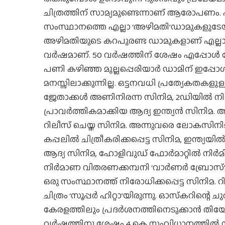
ചിത്രത്തിന് സാമ്യമുണ്ടെന്നാണ് ആരോപണം. പക്
സംസ്ഥാനത്തെ എല്ലാ ‘അഴിമതി’ഡാമുകളുടേയ
അഴിമതിയുടെ കറപുരണ്ട ഡാമുകളാണ് എല്ലാം. ക
വര്‍ഷമാണ്. 50 വര്‍ഷത്തിന് ശേഷം എപ്പോള്‍ 
പണി കഴിഞ്ഞ മുല്ലപ്പെരിയാര്‍ ഡാമിന് ഇപ്പോള
മനസ്സിലാക്കുന്നില്ല. ഒട്ടനവധി പ്രത്യേകതകള
ജേതാക്കള്‍ അണിനിരന്ന സിനിമ, 2ഡിയില്‍ നിന
പ്രാവര്‍ത്തികമാക്കിയ ആദ്യ ഇന്ത്യന്‍ സി
റിലീസ് ചെയ്ത സിനിമ. അന്നുവരെ ലോകസിനിമകളില
കപ്പലില്‍ ചിത്രീകരിക്കപ്പെട്ട സിനിമ, ഇന്ത്യയില്‍
ആദ്യ സിനിമ, ഹോളിവുഡ് ഫോര്‍മാറ്റില്‍ നിര്‍മിക
നിര്‍മാണ വിതരണക്കമ്പനി ‘വാര്‍ണര്‍ ബ്രോസ്
ഒരു സംസ്ഥാനത്ത് നിരോധിക്കപ്പെട്ട സിനിമ.
ചിത്രം ‘സൂപ്പര്‍ ഹിറ്റാ’യിരുന്നു. ഓസ്‌കറിന്റെ ച
കേരളത്തിലും പ്രദര്‍ശനത്തിനെടുക്കാന്‍ തിയേറ
വര്‍ഷത്തിനു ശേഷം 4 കെ സംവിധാനത്തില്‍ സി