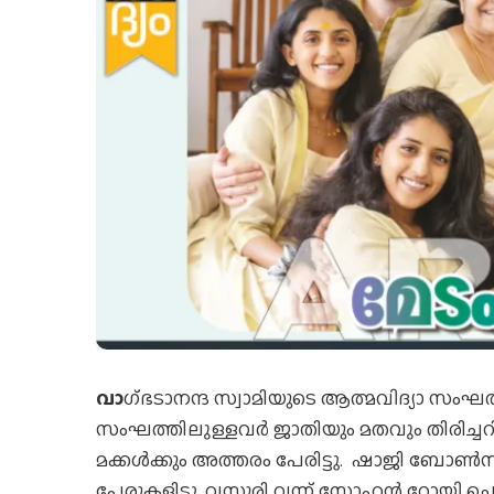
വാ
ഗ്ഭടാനന്ദ സ്വാമിയുടെ ആത്മവിദ്യാ സംഘത്
സംഘത്തിലുള്ളവര്‍ ജാതിയും മതവും തിരിച്ചറ
മക്കള്‍ക്കും അത്തരം പേരിട്ടു. ഷാജി ബോണ
പേരുകളിട്ടു. വസൂരി വന്ന് സോഹന്‍ റോയി ചെ