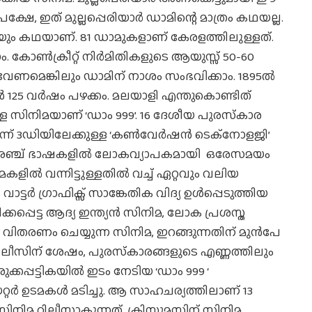
ഷേ, ഇത് മുല്ലപ്പെരിയാര്‍ ഡാമിന്റെ മാത്രം കഥയല്ല.
ും കഥയാണ്. 81 ഡാമുകളാണ് കേരളത്തിലുള്ളത്.
ോണ്‍ക്രീറ്റ് നിര്‍മിതികളുടെ ആയുസ്സ് 50-60
വേണമെങ്കിലും ഡാമിന് നാശം സംഭവിക്കാം. 1895ല്‍
്‍ 125 വര്‍ഷം പഴക്കം. മലയാളി എന്തുകൊണ്ടിത്
ുള്ള സിനിമയാണ് ‘ഡാം 999’. 16 ദേശീയ പുരസ്‌കാര
്ന് 3ഡിയിലേക്കുള്ള ‘കണ്‍വേര്‍ഷന്‍ ടെക്നോളജി’
നിമ. അഞ്ച് ഭാഷകളില്‍ ലോകവ്യാപകമായി ഒരേസമയം
്‍ വന്നിട്ടുള്ളതില്‍ വച്ച് ഏറ്റവും വലിയ
 വാട്ടര്‍ ഗ്രാഫിക്സ് സാങ്കേതിക വിദ്യ ഉള്‍പ്പെടുത്തിയ
്കപ്പെട്ട ആദ്യ ഇന്ത്യന്‍ സിനിമ, ലോക പ്രശസ്ത
’ വിതരണം ചെയ്യുന്ന സിനിമ, ഇറങ്ങുന്നതിന് മുന്‍പേ
 റിലീസിന് ശേഷം, പുരസ്‌കാരങ്ങളുടെ എണ്ണത്തിലും
ുരുക്കപ്പട്ടികയില്‍ ഇടം നേടിയ ‘ഡാം 999 ‘
്റര്‍ ഉടമകള്‍ മടിച്ചു. ആ സാഹചര്യത്തിലാണ് 13
നിമ റിലീസാകുന്നത്. ക്രിസ്തുമസിന് സിനിമ