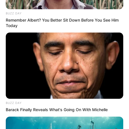
മാന്‍ഹോള്‍ ഉണ്ട്. മാന്‍ഹോളിനോട് ചേര്‍ന്ന്
നിര്‍മിച്ചിട്ടുള്ള ഇരുമ്പ് ഗോവണിപ്പടിയുടെയുള്ളില്‍
പ്ലാസ്റ്റിക് കയര്‍ കെട്ടി കഴുത്തില്‍ കുരുക്കിട്ട
നിലയിലാണ് അസ്ഥികൂടം കണ്ടെത്തിയത്.
ക്യാമ്പസിലെ പമ്പ് ഓപ്പറേറ്റര്‍ ഈ ഭാഗം
പരിശോധിക്കുമ്പോള്‍ പഴയ ടാങ്കിന്റെ മുകളിലായി
ജീര്‍ണിച്ച കുടയുടെ ഭാഗം ശ്രദ്ധയില്‍പ്പെട്ടു. തുടര്‍ന്ന്
നടത്തിയ പരിശോധനയിലാണ് ടാങ്കിനടിയില്‍
അസ്ഥികൂട അവശിഷ്ടങ്ങള്‍ ചിതറിക്കിടക്കുന്നത്
കണ്ടത്. തുടര്‍ന്ന് ക്യാമ്പസ് അധികൃതര്‍ പോലീസിനെ
വിവരമറിയിച്ചു.
പോലീസിന്റെ പ്രാഥമിക പരിശോധനയില്‍
അസ്ഥികൂടത്തിന് ഒരു വര്‍ഷം വരെ പഴക്കം
വരുമെന്ന് പറയുന്നു. ചുറ്റും കാട് പിടിച്ച് കിടക്കുന്ന
പമ്പ് ഹൗസിന് സമീപം ടാങ്കില്‍ അസ്ഥികൂടം
കണ്ടതില്‍ ദുരൂഹതയുണ്ട്. . അസ്ഥികൂടം