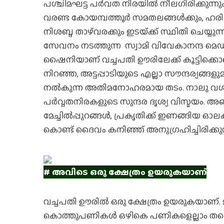
പശ്ചിമഘട്ട പര്‍വത നിരയില്‍ നീലഗിരിക്കുന
വരണ്ട കോയമ്പത്തൂര്‍ സമതലങ്ങള്‍ക്കും, ഹരിത
നിശബ്ദ താഴ്‌വരക്കും ഇടയ്‌ക്ക് സ്ഥിതി ചെയ്യുന
സേവനം നടത്തുന്ന സ്വാമി വിവേകാനന്ദ മെഡിക്
ഷൈനിയാണ് വച്ചപതി ഊരിലേക്ക് കൂട്ടിക്കൊ
നിറഞ്ഞ, അട്ടപ്പാടിയുടെ എല്ലാ സൗന്ദര്യങ്ങള
നല്‍കുന്ന അതിമനോഹരമായ തടം. നാലു വശത്തേയ
പര്‍വ്വതനിരകളുടെ സുന്ദര ദൃശ്യ വിസ്മയം. അ
മേച്ചില്‍പ്പുറങ്ങള്‍, പ്രകൃതിക്ക് ഇണങ്ങിയ
കൊണ്ട് ദൈവം കനിഞ്ഞ് അനുഗ്രഹിച്ചിരിക്കുന
# അവിടെ ഒരു ക്ഷേത്രം ഉയരുകയാണ്
വച്ചപതി ഊരില്‍ ഒരു ക്ഷേത്രം ഉയരുകയാണ
കൊത്തുപണികള്‍ ഒഴികെ പണികളെല്ലാം തന്നെ ഊ