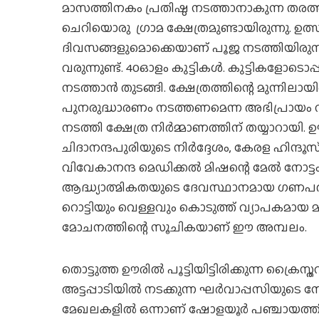
മാസത്തിനകം പ്രതിഷ്ഠ നടത്താനാകുന്ന തരത്തി
ചെറിയൊരു ഗ്രാമ ക്ഷേത്രമുണ്ടായിരുന്നു. ഉ
ദിവസങ്ങളുമൊക്കെയാണ് പൂജ നടത്തിയിരുന്നത
വരുന്നുണ്ട്. 40ഓളം കുട്ടികള്‍. കുട്ടികളോ
നടത്താന്‍ തുടങ്ങി. ക്ഷേത്രത്തിന്റെ മുന്നി
പുനരുദ്ധാരണം നടത്തണമെന്ന അഭിപ്രായം
നടത്തി ക്ഷേത്ര നിര്‍മ്മാണത്തിന് തയ്യാറായ
ചിദാനന്ദപുരിയുടെ നിര്‍ദ്ദേശം, കേരള ഹിന്ദൂ
വിവേകാനന്ദ മെഡിക്കല്‍ മിഷന്റെ മേല്‍ നോട്ടം
ആദ്ധ്യാത്മികതയുടെ ദേവസ്ഥാനമായ ഗണപതി കോ
റൊട്ടിയും വെള്ളവും കൊടുത്ത് വ്യാപകമായ മതം
മോചനത്തിന്റെ സൂചികയാണ് ഈ അമ്പലം.
തൊട്ടുത്ത ഊരില്‍ പൂട്ടിയിട്ടിരിക്കുന്ന ക
അട്ടപ്പാടിയില്‍ നടക്കുന്ന ഘര്‍വാപ്പസിയുടെ നേ
മേഖലകളില്‍ ഒന്നാണ് ഷോളയൂര്‍ പഞ്ചായത്തി