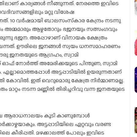
ലാണ് കാര്യങ്ങള്‍ നീങ്ങുന്നത്. നേരത്തെ ഇവിടെ
ത്സവദിവസങ്ങളിലും മറ്റു വിശേഷ
്. 10 വര്‍ഷമായി ബാലസംസ്‌കാര കേന്ദ്രം നടന്നു
ടൊപ്പം അമ്മമാരും ആഴ്ചതോറും ഭജനയും സത്സംഗവും
ലായിരുന്നു ഭജന. അപ്പോഴാണ് വിനായക ക്ഷേത്രം
 വന്നത്. ഊരിലെ ജനങ്ങള്‍ സ്വയം ധനസമാഹരണം
ി. ഊരു ജനതയുടെ ആഗ്രഹം, സ്വാമി
സ് ഓഫ് നോര്‍ത്ത് അമേരിക്കയുടെ പിന്തുണ, സ്വാമി
. എല്ലാമൊത്തപ്പോള്‍ അട്ടപ്പാടിയില്‍ ഉയരുന്നതാണ്
വില്‍. ഇത് വെറുമൊരു ക്ഷേത്ര നിര്‍മ്മാണമല്ല.
 മാറ്റം നടന്ന മണ്ണില്‍ തിരിച്ചറിവു വന്ന ജനതയുടെ
്രൈസ്തവ ആരാധനാലയം കൂടി കാണുമ്പോള്‍
ര്‍ക്കാഴ്ചയാകും. അട്ടപ്പാടിയിലെ ഏറ്റവും വരണ്ട
ലെ കീരിപ്പതി. മഴക്കാലത്ത് പോലും ഇവിടെ