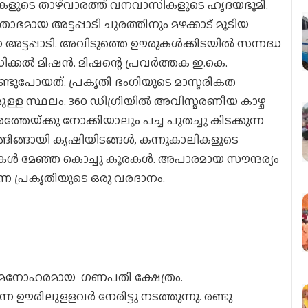
്നുകളുടെ താഴ്‌വാരത്ത് വനവാസികളുടെ ഹൃദയഭൂമി.
ാഭമായ അട്ടപ്പാടി ചുരത്തിനും മഴക്കാട് മൂടിയ
്ന അട്ടപ്പാടി. അവിടുത്തെ ഊരുകള്‍ക്കിടയില്‍ സന്നദ്ധ
കല്‍ മിഷന്‍. മിഷന്റെ പ്രവര്‍ത്തക ഇ.കെ.
ണ്ടുപോയത്. പ്രകൃതി ഭംഗിയുടെ മാസ്മരികത
ുമുള്ള സ്ഥലം. 360 ഡിഗ്രിയില്‍ അവിസ്മരണീയ കാഴ്ച
്‌ക്കു നോക്കിയാലും പച്ച പുതച്ചു കിടക്കുന്ന
ങ്ങിങ്ങായി കൃഷിയിടങ്ങള്‍, കന്നുകാലികളുടെ
 ഓലകള്‍ മേഞ്ഞ കൊച്ചു കൂരകള്‍. അപാരമായ സൗന്ദര്യം
്ന പ്രകൃതിയുടെ ഒരു വരദാനം.
്. മനോഹരമായ ഗണപതി ക്ഷേത്രം.
രിലുളളവര്‍ നേരിട്ടു നടത്തുന്നു. രണ്ടു