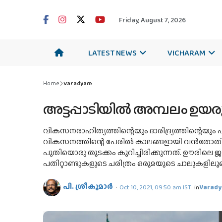
Friday, August 7, 2026
LATEST NEWS
VICHARAM
Home
Varadyam
അട്ടപ്പാടിയില്‍ അമ്പലം ഉയര
വികസനരാഹിത്യത്തിന്റെയും ദാരിദ്ര്യത്തിന്റെയും 
വികസനത്തിന്റെ പേരില്‍ കാലങ്ങളായി വന്‍തോതില്‍ 
പുതിയൊരു തുടക്കം കുറിച്ചിരിക്കുന്നത്. ഊരിലെ 
പതിറ്റാണ്ടുകളുടെ ചരിത്രം ഒരുമയുടെ ചാലുകളിലൂടെ
പി. ശ്രീകുമാര്‍
Oct 10, 2021, 09:50 am IST
in
Varad