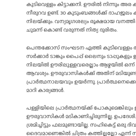
കുടിവെള്ളം കിട്ടാക്കനി. ഊരില്‍ നിന്നും അര
നീരുറവ ഉണ്ട്. 30 കുടുംബങ്ങള്‍ക്ക് ദാഹജലം ക
നിലയ്‌ക്കും. വന്യമൃഗശല്യം രൂക്ഷമായ വനത്
ചുമന്ന് കൊണ്ട് വരുന്നത് നിത്യ ദുരിതം.
പെന്തക്കോസ് സംഘടന എത്തി കുടിവെള്ളം തരാ
സര്‍ക്കാര്‍ ടാങ്കും പൈപ്പ് ലൈനും ടാപ്പുകളു
നിലയില്‍ ഊരിലുള്ളവരെല്ലാം ആഴ്ചയില്‍ ഒന്ന്
ആവശ്യം. ഊരുവാസികള്‍ക്ക് അതിന് മടിയുണ്ടായി
പ്രാര്‍ത്ഥനാലയവും ഉയര്‍ന്നു. പ്രാര്‍ത്ഥനെക
മാറി കാര്യങ്ങള്‍.
പള്ളിയിലെ പ്രാര്‍ത്ഥനയ്‌ക്ക് പോകുമെങ്കിലു
ഊരുവാസികള്‍ മടികാണിച്ചിരുന്നില്ല. ഉപദേശിച്
ശ്രമിച്ചിട്ടും ഫലമുണ്ടായില്ല. സഹികെട്ട് ഒരു ദിവസം
ദൈവമാണെങ്കില്‍ ചിത്രം കത്തില്ലല്ലോ എന്ന് സ്