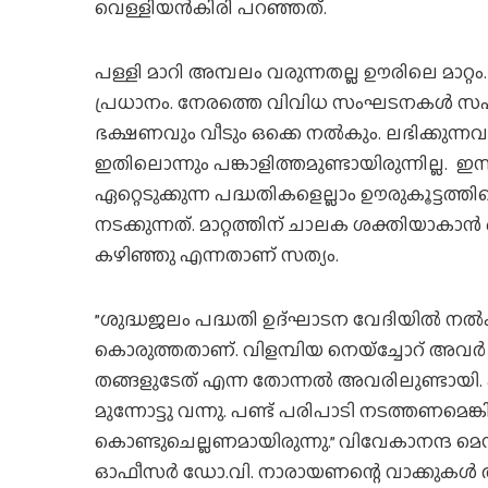
വെള്ളിയന്‍കിരി പറഞ്ഞത്.
പള്ളി മാറി അമ്പലം വരുന്നതല്ല ഊരിലെ മാറ്റം
പ്രധാനം. നേരത്തെ വിവിധ സംഘടനകള്‍ സഹ
ഭക്ഷണവും വീടും ഒക്കെ നല്‍കും. ലഭിക്കുന്നവര
ഇതിലൊന്നും പങ്കാളിത്തമുണ്ടായിരുന്നില്ല. ഇന
ഏറ്റെടുക്കുന്ന പദ്ധതികളെല്ലാം ഊരുകൂട്ടത്തിന
നടക്കുന്നത്. മാറ്റത്തിന് ചാലക ശക്തിയാകാന്‍ ഒന
കഴിഞ്ഞു എന്നതാണ് സത്യം.
”ശുദ്ധജലം പദ്ധതി ഉദ്ഘാടന വേദിയില്‍ നല്
കൊരുത്തതാണ്. വിളമ്പിയ നെയ്ച്ചോറ് അവര്
തങ്ങളുടേത് എന്ന തോന്നല്‍ അവരിലുണ്ടായി.
മുന്നോട്ടു വന്നു. പണ്ട് പരിപാടി നടത്തണമെങ്
കൊണ്ടുചെല്ലണമായിരുന്നു.” വിവേകാനന്ദ മെഡ
ഓഫീസര്‍ ഡോ.വി. നാരായണന്റെ വാക്കുകള്‍ അട