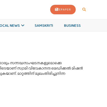
EPAPER
OCAL NEWS
SAMSKRITI
BUSINESS
സര്‍ക്കാരും സന്നദ്ധസംഘടനകളുമൊക്കെ
വിടെയാണ് സ്വാമി വിവേകാനന്ദ മെഡിക്കല്‍ മിഷന്‍
ാണ്. മാറ്റത്തിന് മുഖംതിരിച്ചുനിന്ന