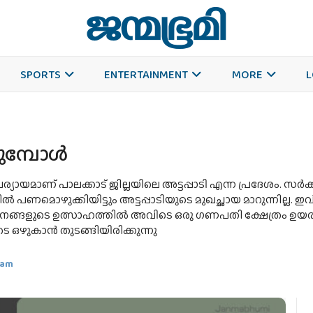
SPORTS
ENTERTAINMENT
MORE
L
ുമ്പോള്‍
പര്യായമാണ് പാലക്കാട് ജില്ലയിലെ അട്ടപ്പാടി എന്ന പ്രദേശം. 
പണമൊഴുക്കിയിട്ടും അട്ടപ്പാടിയുടെ മുഖച്ഛായ മാറുന്നില്ല. ഇ
ജനങ്ങളുടെ ഉത്സാഹത്തില്‍ അവിടെ ഒരു ഗണപതി ക്ഷേത്രം ഉയരുകയ
 ഒഴുകാന്‍ തുടങ്ങിയിരിക്കുന്നു
yam