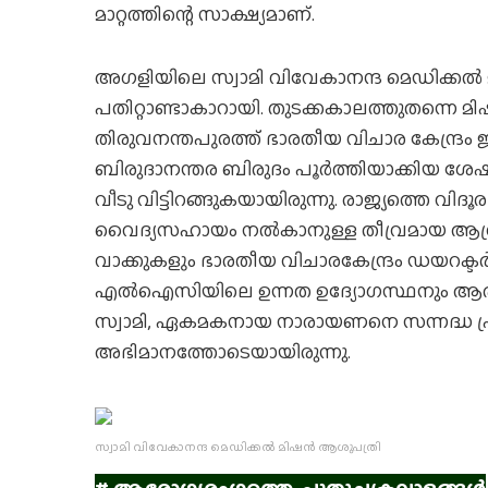
മാറ്റത്തിന്റെ സാക്ഷ്യമാണ്.
അഗളിയിലെ സ്വാമി വിവേകാനന്ദ മെഡിക്കല്‍ മിഷന്‍ ട
പതിറ്റാണ്ടാകാറായി. തുടക്കകാലത്തുതന്നെ മിഷ
തിരുവനന്തപുരത്ത് ഭാരതീയ വിചാര കേന്ദ്രം ജില്
ബിരുദാനന്തര ബിരുദം പൂര്‍ത്തിയാക്കിയ ശേഷം 
വീടു വിട്ടിറങ്ങുകയായിരുന്നു. രാജ്യത്തെ വിദൂരഗ
വൈദ്യസഹായം നല്‍കാനുള്ള തീവ്രമായ ആഗ്രഹത
വാക്കുകളും ഭാരതീയ വിചാരകേന്ദ്രം ഡയറക്ടര്‍
എല്‍ഐസിയിലെ ഉന്നത ഉദ്യോഗസ്ഥനും ആര്
സ്വാമി, ഏകമകനായ നാരായണനെ സന്നദ്ധ പ്രവര്
അഭിമാനത്തോടെയായിരുന്നു.
സ്വാമി വിവേകാനന്ദ മെഡിക്കല്‍ മിഷന്‍ ആശുപത്രി