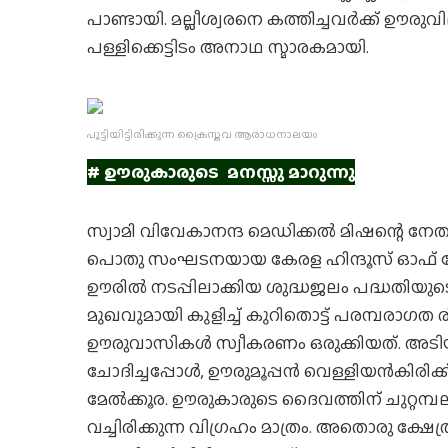
പാണ്ടായി. മല്ലീശ്വരനെ കത്തിച്ചവര്‍ക്ക് ഊരുവി
പള്ളിക്കെട്ടിടം അനാഥ സ്മാരകമായി.
പൂട്ടിയിട്ടിരിക്കുന്ന ക്രൈസ്തവ ആരാധനാലയം
# ഊരുകാരുടെ മനസ്സു മാറുന്നു
സ്വാമി വിവേകാനന്ദ മെഡിക്കല്‍ മിഷന്റെ നേത
പൊതു സംഘടനയായ കേരള ഹിന്ദൂസ് ഓഫ് നോര
ഊരില്‍ നടപ്പിലാക്കിയ ശുദ്ധജലം പദ്ധതിയുടെ
മുഖവുമായി കുളിച്ച് കുറിതൊട്ട് പരമ്പരാഗത രീ
ഊരുവാസികള്‍ സ്വീകരണം ഒരുക്കിയത്. അടിയ
ചോദിച്ചപ്പോള്‍, ഊരുമൂപ്പന്‍ വെള്ളിയന്‍കിരിക
മേല്‍ക്കൂര. ഊരുകാരുടെ ദൈവത്തിന് ചുറ്റമ്പല
വച്ചിരിക്കുന്ന വിഗ്രഹം മാത്രം. അതൊരു ക