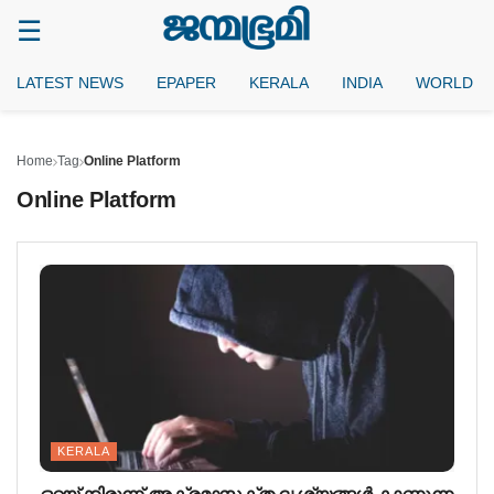
LATEST NEWS
EPAPER
KERALA
INDIA
WORLD
Home
Tag
Online Platform
Online Platform
KERALA