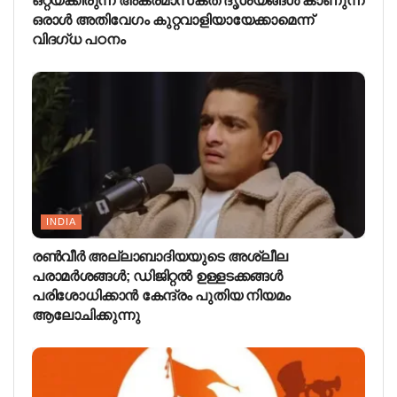
ഒറ്റയ്‌ക്കിരുന്ന് അക്രമാസക്ത ദൃശ്യങ്ങള്‍ കാണുന്ന
ഒരാള്‍ അതിവേഗം കുറ്റവാളിയായേക്കാമെന്ന്
വിദഗ്ധ പഠനം
INDIA
രണ്‍വീര്‍ അല്ലാബാദിയയുടെ അശ്ലീല
പരാമര്‍ശങ്ങള്‍; ഡിജിറ്റല്‍ ഉള്ളടക്കങ്ങള്‍
പരിശോധിക്കാന്‍ കേന്ദ്രം പുതിയ നിയമം
ആലോചിക്കുന്നു