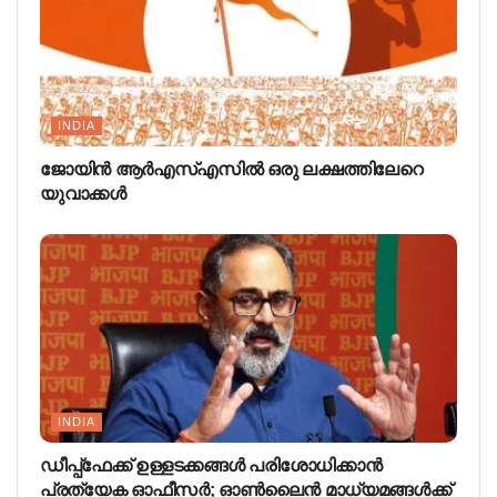
INDIA
ജോയിന്‍ ആര്‍എസ്എസില്‍ ഒരു ലക്ഷത്തിലേറെ
യുവാക്കള്‍
INDIA
ഡീപ്പ്ഫേക്ക് ഉള്ളടക്കങ്ങൾ പരിശോധിക്കാൻ
പ്രത്യേക ഓഫീസർ; ഓൺലൈൻ മാധ്യമങ്ങൾക്ക്