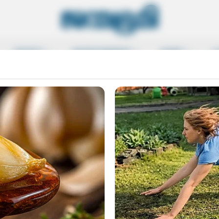
SPORTS
ENTERTAINMENT
MORE
L