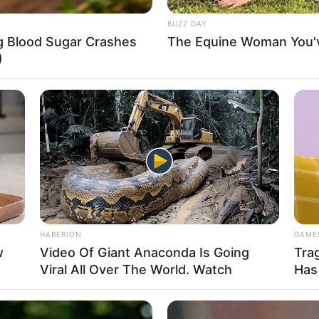
About Us
Cont