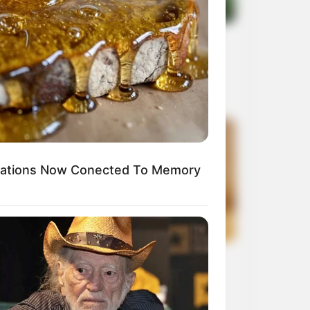
KERALA
്ഷമാപണം സ്വീകരിച്ച് വെബ്-ന്യൂസ്
ാനലിനെതിരായ കോടതിയലക്ഷ്യ
ടപടികള്‍ അവസാനിപ്പിച്ചു
INDIA
ഡ്ജിക്കെതിരെയുള്ള വ്യക്തിപരമായ
ധിക്ഷേപം കോടതിയലക്ഷ്യമായി
ാണാനാവില്ലെന്ന് മധുര ഹൈക്കോടതി