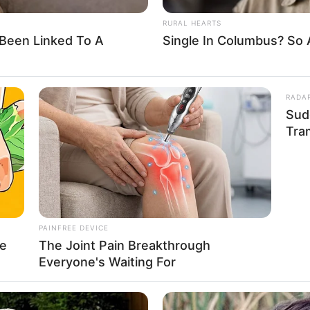
About Us
Cont