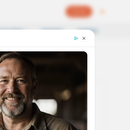
EPAPER
OCAL NEWS
SAMSKRITI
BUSINESS