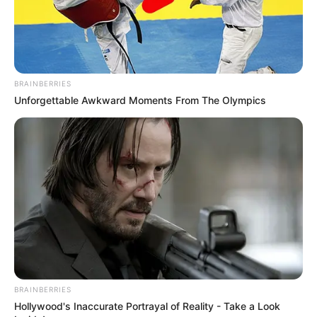
KERALA
മന്ത്രി ഗണേഷ് കുമാര്‍ ഷെറിന്റെ ബെസ്റ്റി,
ലോക്കല്‍ ഗാര്‍ഡിയനായ മന്ത്രിയും
ചെങ്ങന്നൂരില്‍ ഉണ്ടെന്ന് അബിന്‍ വര്‍ക്കി