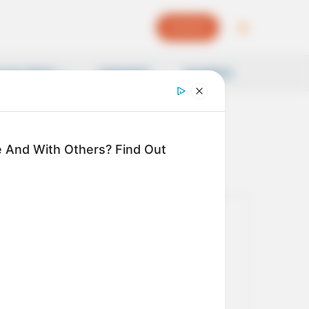
EPAPER
OCAL NEWS
SAMSKRITI
BUSINESS