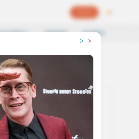
EPAPER
OCAL NEWS
SAMSKRITI
BUSINESS