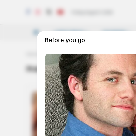
Friday, August 7, 2026
LATEST NEWS
VICHARAM
Home
Tag
Pravin Kood Shop
Pravin Kood Shop