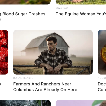
About Us
Cont