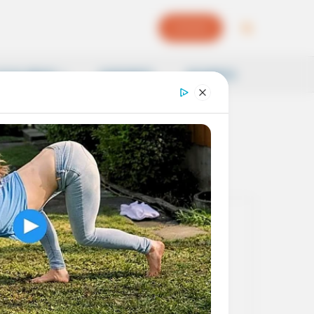
EPAPER
OCAL NEWS
SAMSKRITI
BUSINESS