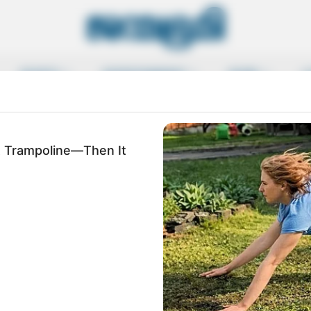
SPORTS
ENTERTAINMENT
MORE
L
 Match