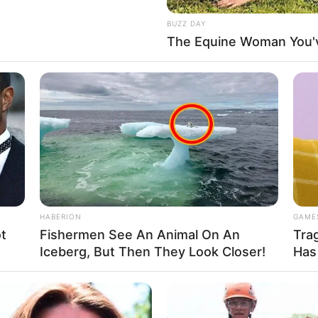
About Us
Cont