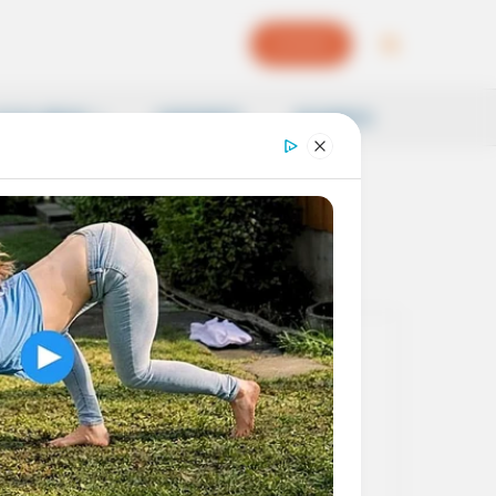
EPAPER
OCAL NEWS
SAMSKRITI
BUSINESS