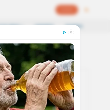
EPAPER
OCAL NEWS
SAMSKRITI
BUSINESS