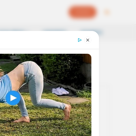
EPAPER
OCAL NEWS
SAMSKRITI
BUSINESS