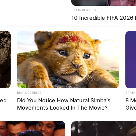
About Us
Cont