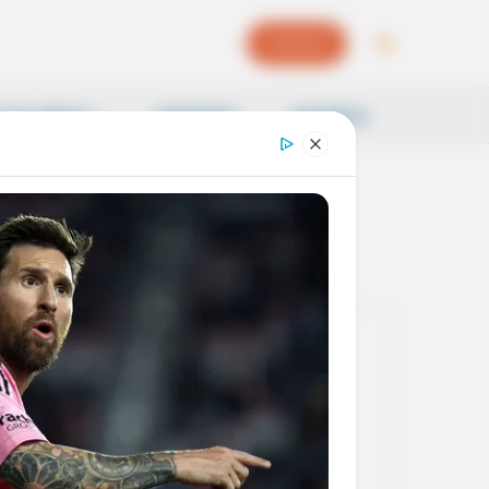
EPAPER
OCAL NEWS
SAMSKRITI
BUSINESS