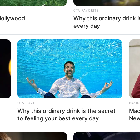
About Us
Cont