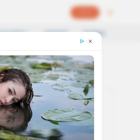
EPAPER
OCAL NEWS
SAMSKRITI
BUSINESS