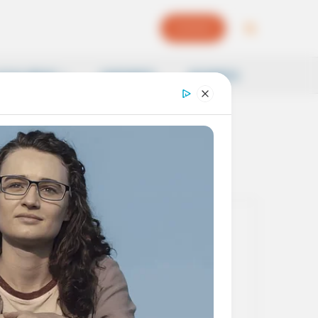
EPAPER
OCAL NEWS
SAMSKRITI
BUSINESS