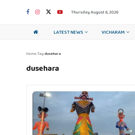
Thursday, August 6, 2026
LATEST NEWS
VICHARAM
Home
Tag
dusehara
dusehara