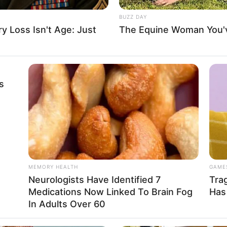
VARADYAM
രവീന്ദര്‍ രാമകാര്യത്തിനായി ഭോജ്പാലി
ബാബയായി
ി
About Us
Cont