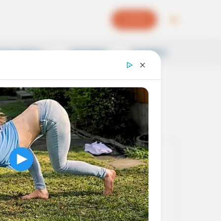
EPAPER
OCAL NEWS
SAMSKRITI
BUSINESS