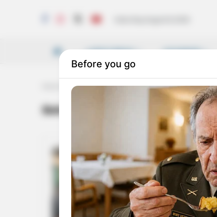
Saturday, August 8, 2026
LATEST NEWS
VICHARAM
Home
Tag
Baba
Baba