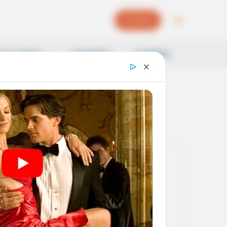
EPAPER
OCAL NEWS
SAMSKRITI
BUSINESS