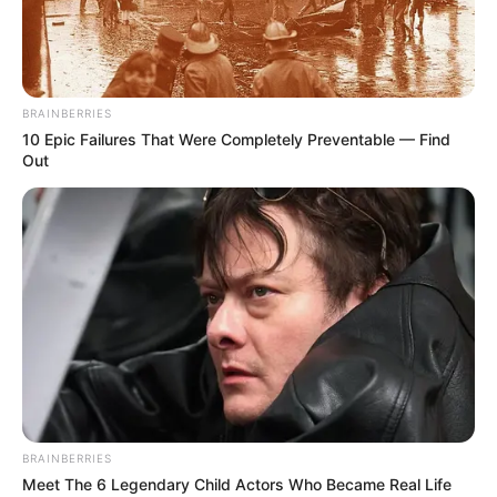
ഡെല്‍റ്റ, ബീറ്റ കോവിഡ് വകഭേദങ്ങള്‍ക്കെതിരെ
ഫലപ്രദമായി പൊരുതാന്‍ ഫൈസര്‍ വാക്‌സിന്‍
മൂന്ന് ഡോസ് എടുക്കേണ്ടിവരുമെന്ന് പഠനം;
അനുമതി തേടി ഫൈസര്‍
WORLD
യൂറോപ്യന്‍ യൂണിയന്‍ ഗ്രീന്‍ പാസിന് ഇന്ത്യയുടെ
കൊവിഷീല്‍ഡിനെ പിന്തുണച്ച് ബ്രിട്ടന്റെ
പ്രധാനമന്ത്രി ബോറിസ് ജോണ്‍സണ്‍