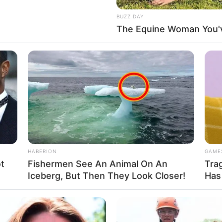
About Us
Cont