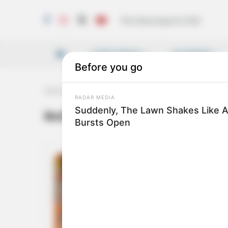
Thursday, August 6, 2026
LATEST NEWS
VICHARAM
Home
Tag
മഹാനവരാത്രി
മഹാനവരാത്രി