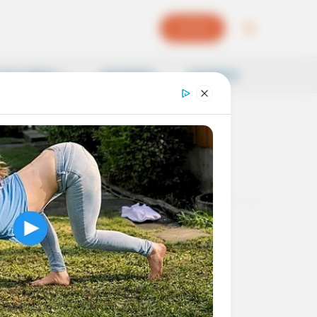
EPAPER
OCAL NEWS
SAMSKRITI
BUSINESS