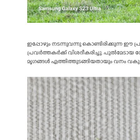
ഇപ്പോഴും നടന്നുവന്നു കൊണ്ടിരിക്കുന്ന ഈ 
പ്രവർത്തകർക്ക് വിശദീകരിച്ചു. പുൽമേടായ ശ
മൃഗങ്ങൾ എത്തിത്തുടങ്ങിയതായും വനം വകുപ്പ