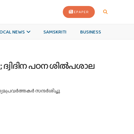
EPAPER
OCAL NEWS
SAMSKRITI
BUSINESS
് ; ദ്വിദിന പഠന ശില്‍പശാല
പ്രവര്‍ത്തകര്‍ സന്ദര്‍ശിച്ചു