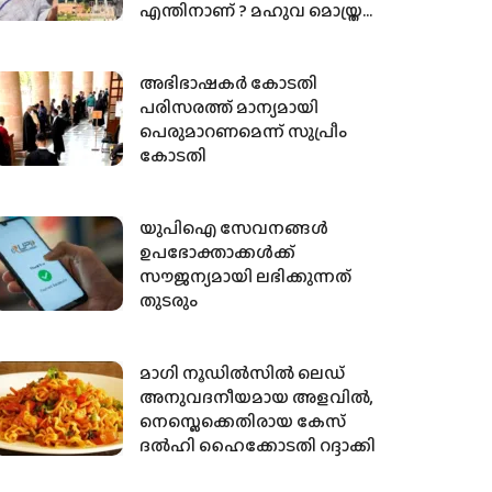
എന്തിനാണ് ? മഹുവ മൊയ്ത്രയെ
കുടഞ്ഞ് സുപ്രീം കോടതി
അഭിഭാഷകര്‍ കോടതി
പരിസരത്ത് മാന്യമായി
പെരുമാറണമെന്ന് സുപ്രീം
കോടതി
യുപിഐ സേവനങ്ങള്‍
ഉപഭോക്താക്കള്‍ക്ക്
സൗജന്യമായി ലഭിക്കുന്നത്
തുടരും
മാഗി നൂഡില്‍സില്‍ ലെഡ്
അനുവദനീയമായ അളവില്‍,
നെസ്ലെക്കെതിരായ കേസ്
ദല്‍ഹി ഹൈക്കോടതി റദ്ദാക്കി