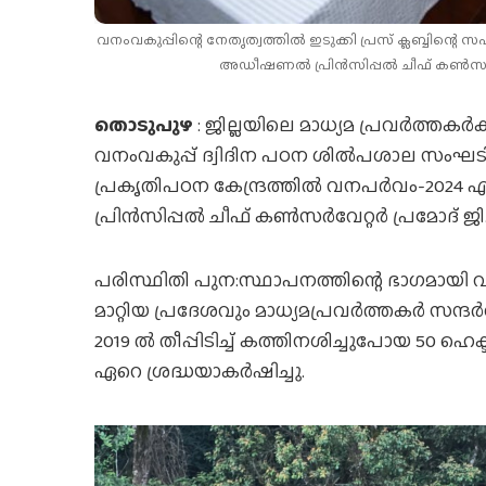
വനംവകുപ്പിന്റെ നേതൃത്വത്തില്‍ ഇടുക്കി പ്രസ് ക്ലബ്ബിന്റ
അഡീഷണല്‍ പ്രിന്‍സിപ്പല്‍ ചീഫ് കണ്‍സര്‍വ
തൊടുപുഴ
: ജില്ലയിലെ മാധ്യമ പ്രവര്‍ത്തകര
വനംവകുപ്പ് ദ്വിദിന പഠന ശില്‍പശാല സംഘടിപ
പ്രകൃതിപഠന കേന്ദ്രത്തില്‍ വനപര്‍വം-202
പ്രിന്‍സിപ്പല്‍ ചീഫ് കണ്‍സര്‍വേറ്റര്‍ പ്രമോദ് 
പരിസ്ഥിതി പുന:സ്ഥാപനത്തിന്റെ ഭാഗമായി വട്
മാറ്റിയ പ്രദേശവും മാധ്യമപ്രവര്‍ത്തകര്‍ സന്ദര
2019 ൽ തീപ്പിടിച്ച് കത്തിനശിച്ചുപോയ 50 ഹ
ഏറെ ശ്രദ്ധയാകർഷിച്ചു.