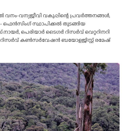
്‍ വനം-വന്യജീവി വകുപ്പിന്റെ പ്രവര്‍ത്തനങ്ങള്‍,
- ഫെന്‍സിംഗ് സ്ഥാപിക്കല്‍ തുടങ്ങിയ
ായര്‍, പെരിയാര്‍ ടൈഗര്‍ റിസര്‍വ് വെറ്ററിനറി
ിസര്‍വ് കണ്‍സര്‍വേഷന്‍ ബയോളജിസ്റ്റ് രമേഷ്