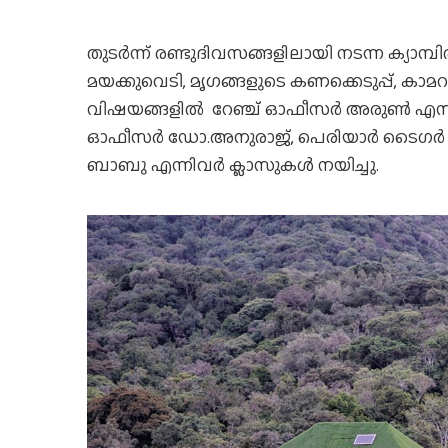
തുടർന്ന് രണ്ടുദിവസങ്ങളിലായി നടന്ന ക്യാമ്പില
മയക്കുവെടി, മൃഗങ്ങളുടെ കണക്കെടുപ്പ്, കാമറ
വിഷയങ്ങളില്‍ റേഞ്ച് ഓഫീസര്‍ അരുണ്‍ എസ്.ന
ഓഫീസര്‍ ഡോ.അനുരാജ്, പെരിയാര്‍ ടൈഗര്‍ റ
ബാബു എന്നിവര്‍ ക്ലാസുകള്‍ നയിച്ചു.