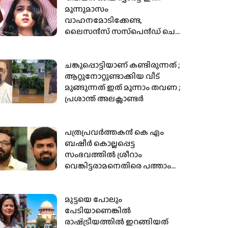
മൂന്നുമാസം
വാഹനമോടിക്കേണ്ട,
ലൈസന്‍സ് സസ്‌പെന്‍ഡ് ചെയ്ത്
മോട്ടോര്‍ വാഹന വകുപ്പ്
ചങ്കുപ്പൊട്ടിയാണ് കണ്ടിരുന്നത് ;
ആറ്റുനോറ്റുണ്ടാക്കിയ വീട്
മുങ്ങുന്നത് ഇത് മൂന്നാം തവണ ;
പ്രശാന്ത് അലക്സാണ്ടർ
പത്രപ്രവര്‍ത്തകന്‍ കെ എം
ബഷീര്‍ കൊല്ലപ്പെട്ട
സംഭവത്തില്‍ ശ്രീറാം
വെങ്കിട്ടരാമനെതിരെ പത്താം
സാക്ഷിയുടെ മൊഴി
മുട്ടയെ പോലും
പേടിയാണെങ്കിൽ
രാഷ്‌ട്രീയത്തിൽ ഇറങ്ങിയത്